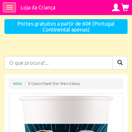
Loja da Criança
Toggle
navigation
Portes gratuitos a partir de 60€ (Portugal
Continental apenas)
Início
8 Copos Papel Star Wars Galaxy