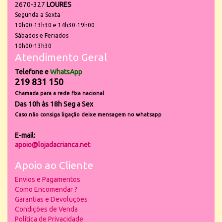
2670-327
LOURES
Segunda a Sexta
10h00-13h30 e 14h30-19h00
Sábados e Feriados
10h00-13h30
Atendimento Geral
Telefone e
WhatsApp
219 831 150
Chamada para a rede fixa nacional
Das 10h às 18h Seg a Sex
Caso não consiga ligação deixe mensagem no whatsapp
E-mail:
apoio@lojadacrianca.net
Apoio ao Cliente
Envios e Pagamentos
Como Encomendar ?
Garantias e Devoluções
Condições de Venda
Política de Privacidade