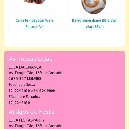
Caixa brindes Star Wars
Balão Supershape BB-8 Star
Episode VII
Wars 83cm
As nossas Lojas
LOJA DA CRIANÇA
Av. Diogo Cão, 16B - Infantado
2670-327
LOURES
Segunda a Sexta
10h00-13h30 e 14h30-19h00
Sábados e Feriados
10h00-13h30
Artigos de Festa
LOJA FESTASPARTY
Av. Diogo Cão, 16B - Infantado