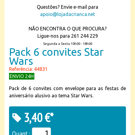
Questões? Envie e-mail para
apoio@lojadacrianca.net
NÃO ENCONTRA O QUE PROCURA?
Ligue-nos para 261 244 229
Segunda a Sexta 10h00 - 18h00
Pack 6 convites Star
Wars
Referência: 44831
ENVIO 24H
Pack de 6 convites com envelope para as festas de
aniversário alusivo ao tema Star Wars.
3,40 €*
Quant.: