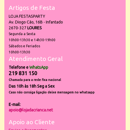
Artigos de Festa
LOJA FESTASPARTY
Av. Diogo Cão, 16B - Infantado
2670-327
LOURES
Segunda a Sexta
10h00-13h30 e 14h30-19h00
Sábados e Feriados
10h00-13h30
Atendimento Geral
Telefone e
WhatsApp
219 831 150
Chamada para a rede fixa nacional
Das 10h às 18h Seg a Sex
Caso não consiga ligação deixe mensagem no whatsapp
E-mail:
apoio@lojadacrianca.net
Apoio ao Cliente