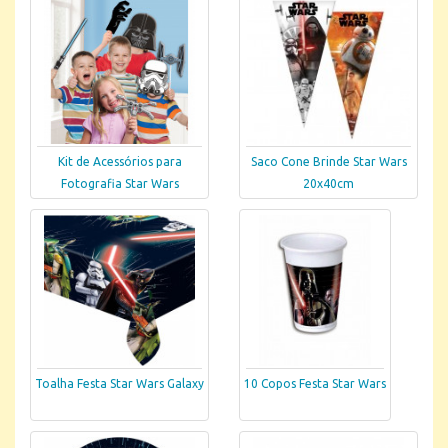
Kit de Acessórios para
Saco Cone Brinde Star Wars
Fotografia Star Wars
20x40cm
Toalha Festa Star Wars Galaxy
10 Copos Festa Star Wars