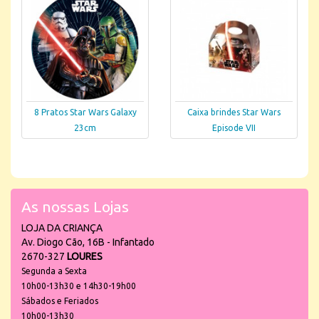
8 Pratos Star Wars Galaxy
Caixa brindes Star Wars
23cm
Episode VII
As nossas Lojas
LOJA DA CRIANÇA
Av. Diogo Cão, 16B - Infantado
2670-327
LOURES
Segunda a Sexta
10h00-13h30 e 14h30-19h00
Sábados e Feriados
10h00-13h30