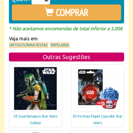
COMPRAR
* Não aceitamos encomendas de total inferior a 5,00€
Veja mais em:
ARTIGOS PARA FESTAS
PAPELARIA
Outras Sugestões
20 Guardanapos Star Wars
50 Formas Papel Cupcake Star
Galaxy
Wars