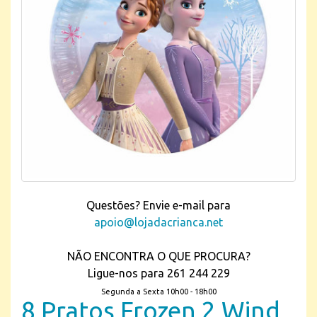
Questões? Envie e-mail para
apoio@lojadacrianca.net
NÃO ENCONTRA O QUE PROCURA?
Ligue-nos para 261 244 229
Segunda a Sexta 10h00 - 18h00
8 Pratos Frozen 2 Wind