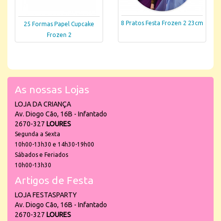
8 Pratos Festa Frozen 2 23cm
25 Formas Papel Cupcake
Frozen 2
As nossas Lojas
LOJA DA CRIANÇA
Av. Diogo Cão, 16B - Infantado
2670-327
LOURES
Segunda a Sexta
10h00-13h30 e 14h30-19h00
Sábados e Feriados
10h00-13h30
Artigos de Festa
LOJA FESTASPARTY
Av. Diogo Cão, 16B - Infantado
2670-327
LOURES