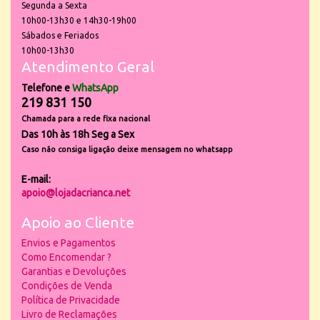
Segunda a Sexta
10h00-13h30 e 14h30-19h00
Sábados e Feriados
10h00-13h30
Atendimento Geral
Telefone e
WhatsApp
219 831 150
Chamada para a rede fixa nacional
Das 10h às 18h Seg a Sex
Caso não consiga ligação deixe mensagem no whatsapp
E-mail:
apoio@lojadacrianca.net
Apoio ao Cliente
Envios e Pagamentos
Como Encomendar ?
Garantias e Devoluções
Condições de Venda
Política de Privacidade
Livro de Reclamações