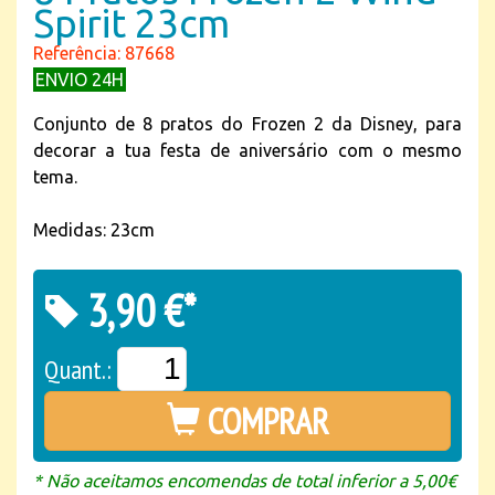
Spirit 23cm
Referência: 87668
ENVIO 24H
Conjunto de 8 pratos do Frozen 2 da Disney, para
decorar a tua festa de aniversário com o mesmo
tema.
Medidas: 23cm
3,90 €*
Quant.:
COMPRAR
* Não aceitamos encomendas de total inferior a 5,00€