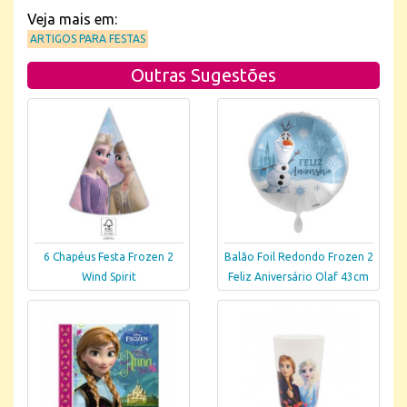
Veja mais em:
ARTIGOS PARA FESTAS
Outras Sugestões
6 Chapéus Festa Frozen 2
Balão Foil Redondo Frozen 2
Wind Spirit
Feliz Aniversário Olaf 43cm