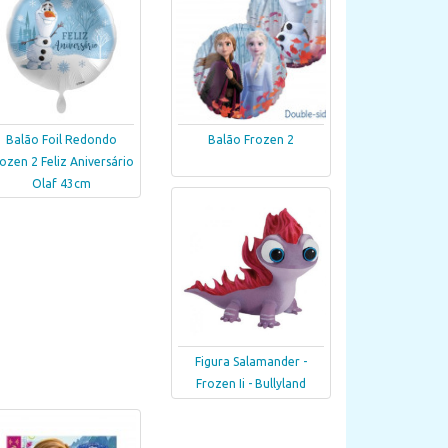
Balão Foil Redondo
Balão Frozen 2
ozen 2 Feliz Aniversário
Olaf 43cm
Figura Salamander -
Frozen Ii - Bullyland