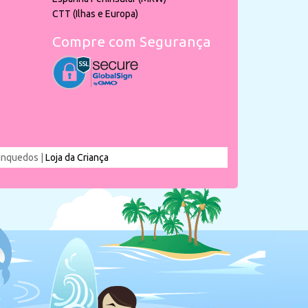
CTT (Ilhas e Europa)
Compre com Segurança
rinquedos |
Loja da Criança