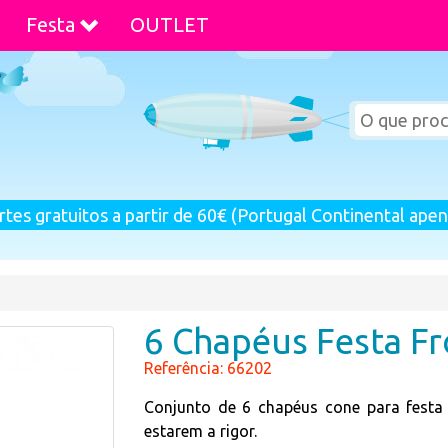
Festa
OUTLET
rtes gratuitos a partir de 60€ (Portugal Continental apen
6 Chapéus Festa Fr
Referência: 66202
Conjunto de 6 chapéus cone para festa
estarem a rigor.