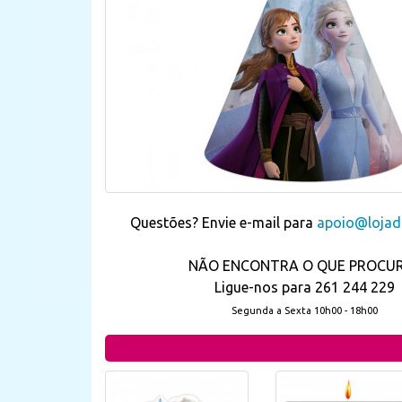
Questões? Envie e-mail para
apoio@lojada
NÃO ENCONTRA O QUE PROCU
Ligue-nos para 261 244 229
Segunda a Sexta 10h00 - 18h00