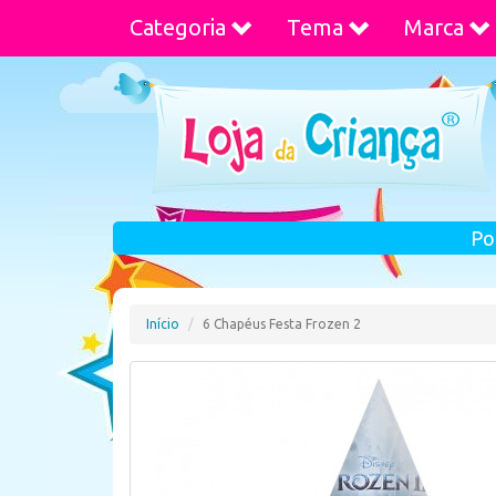
Categoria
Tema
Marca
Po
Início
6 Chapéus Festa Frozen 2