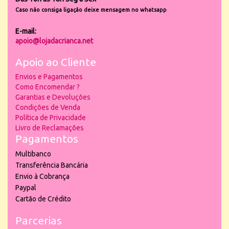
Caso não consiga ligação deixe mensagem no whatsapp
E-mail:
apoio@lojadacrianca.net
Apoio ao Cliente
Envios e Pagamentos
Como Encomendar ?
Garantias e Devoluções
Condições de Venda
Política de Privacidade
Livro de Reclamações
Pagamentos
Multibanco
Transferência Bancária
Envio à Cobrança
Paypal
Cartão de Crédito
Parcerias