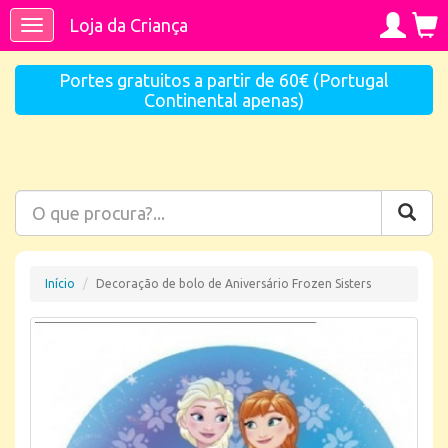
Loja da Criança
Toggle
navigation
Portes gratuitos a partir de 60€ (Portugal
Continental apenas)
Início
Decoração de bolo de Aniversário Frozen Sisters