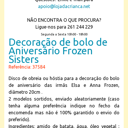
apoio@lojadacrianca.net
NÃO ENCONTRA O QUE PROCURA?
Ligue-nos para 261 244 229
Segunda a Sexta 10h00 - 18h00
Decoração de bolo de
Aniversário Frozen
Sisters
Referência: 37584
Disco de obreia ou hóstia para a decoração do bolo
de aniversário das irmãs Elsa e Anna Frozen,
diâmetro 20cm .
2 modelos sortidos, enviado aleatoriamente (caso
tenha alguma preferência indique no fecho da
encomenda mas não é 100% garantido o envio do
preferido).
Ingredientes: amido de batata, água, óleo vegetal ;