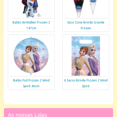
Balão AirWalker Frozen 2
Saco Cone Brinde Grande
147cm
Frozen
Balão Foil Frozen 2 Wind
6 Sacos Brinde Frozen 2 Wind
Spirit 46cm
Spirit
As nossas Lojas