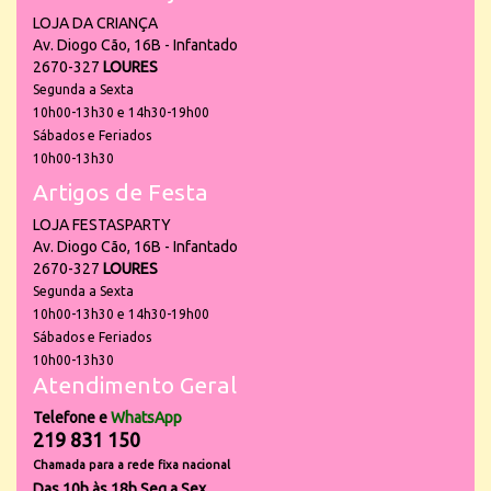
LOJA DA CRIANÇA
Av. Diogo Cão, 16B - Infantado
2670-327
LOURES
Segunda a Sexta
10h00-13h30 e 14h30-19h00
Sábados e Feriados
10h00-13h30
Artigos de Festa
LOJA FESTASPARTY
Av. Diogo Cão, 16B - Infantado
2670-327
LOURES
Segunda a Sexta
10h00-13h30 e 14h30-19h00
Sábados e Feriados
10h00-13h30
Atendimento Geral
Telefone e
WhatsApp
219 831 150
Chamada para a rede fixa nacional
Das 10h às 18h Seg a Sex