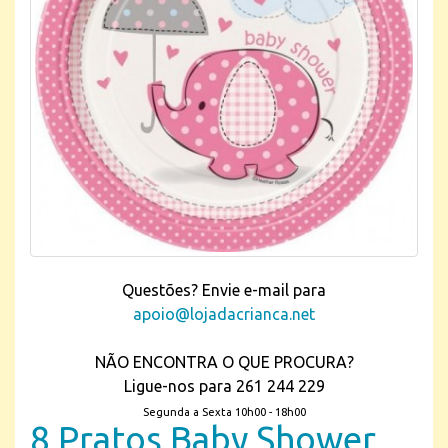
Questões? Envie e-mail para
apoio@lojadacrianca.net
NÃO ENCONTRA O QUE PROCURA?
Ligue-nos para 261 244 229
Segunda a Sexta 10h00 - 18h00
8 Pratos Baby Shower