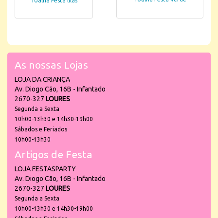
Toalha Festa lilás
As nossas Lojas
LOJA DA CRIANÇA
Av. Diogo Cão, 16B - Infantado
2670-327
LOURES
Segunda a Sexta
10h00-13h30 e 14h30-19h00
Sábados e Feriados
10h00-13h30
Artigos de Festa
LOJA FESTASPARTY
Av. Diogo Cão, 16B - Infantado
2670-327
LOURES
Segunda a Sexta
10h00-13h30 e 14h30-19h00