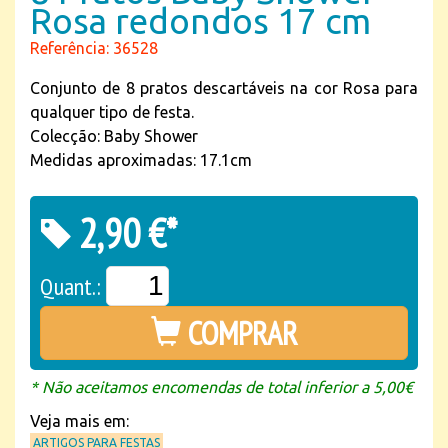
Rosa redondos 17 cm
Referência: 36528
Conjunto de 8 pratos descartáveis na cor Rosa para
qualquer tipo de festa.
Colecção: Baby Shower
Medidas aproximadas: 17.1cm
2,90 €*
Quant.:
COMPRAR
* Não aceitamos encomendas de total inferior a 5,00€
Veja mais em:
ARTIGOS PARA FESTAS