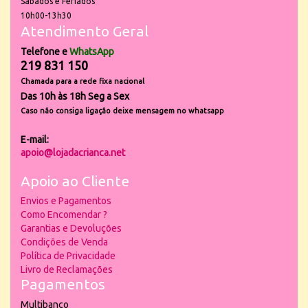
Sábados e Feriados
10h00-13h30
Atendimento Geral
Telefone e
WhatsApp
219 831 150
Chamada para a rede fixa nacional
Das 10h às 18h Seg a Sex
Caso não consiga ligação deixe mensagem no whatsapp
E-mail:
apoio@lojadacrianca.net
Apoio ao Cliente
Envios e Pagamentos
Como Encomendar ?
Garantias e Devoluções
Condições de Venda
Política de Privacidade
Livro de Reclamações
Pagamentos
Multibanco