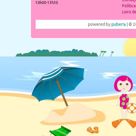
10h00-13h30
Polític
Livro 
powered by
puber!a
| © 2