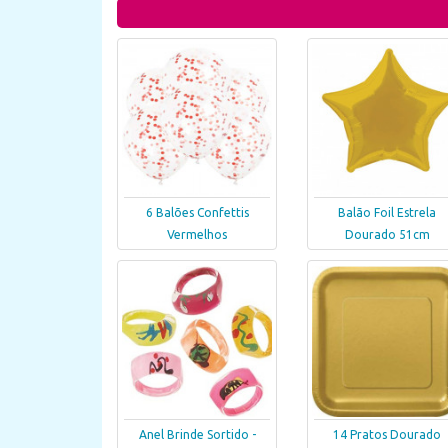
6 Balões Confettis
Balão Foil Estrela
Vermelhos
Dourado 51cm
Anel Brinde Sortido -
14 Pratos Dourado