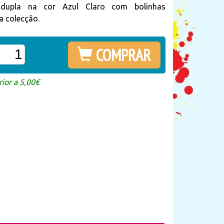
dupla na cor Azul Claro com bolinhas
a colecção.
COMPRAR
ior a 5,00€