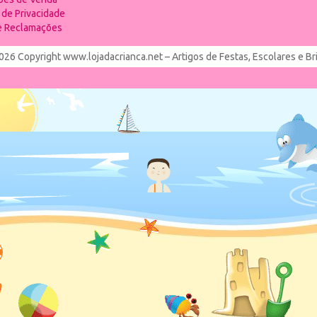
a de Privacidade
de Reclamações
026 Copyright www.lojadacrianca.net – Artigos de Festas, Escolares e B