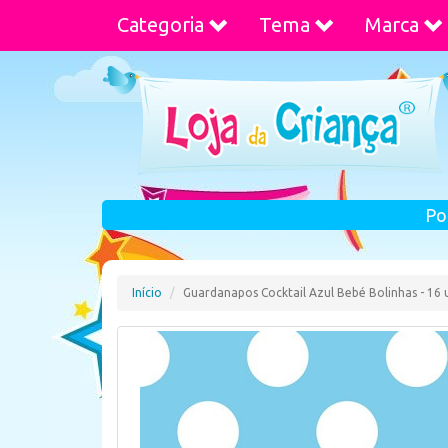
Categoria
Tema
Marca
Po
Início
Guardanapos Cocktail Azul Bebé Bolinhas - 16 