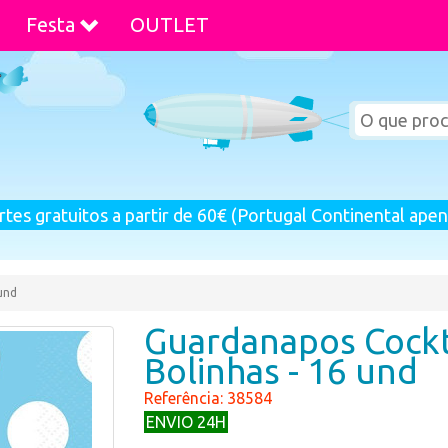
Festa
OUTLET
rtes gratuitos a partir de 60€ (Portugal Continental apen
und
Guardanapos Cockt
Bolinhas - 16 und
Referência: 38584
ENVIO 24H