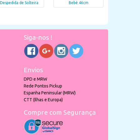
Despedida de Solteira
Bebé 46cm
Siga-nos !
Envios
DPD e MRW
Rede Pontos Pickup
Espanha Peninsular (MRW)
CTT (Ilhas e Europa)
Compre com Segurança