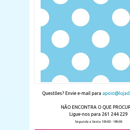
Questões? Envie e-mail para
apoio@lojada
NÃO ENCONTRA O QUE PROCU
Ligue-nos para 261 244 229
Segunda a Sexta 10h00 - 18h00