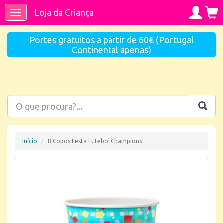
Loja da Criança
Toggle
navigation
Portes gratuitos a partir de 60€ (Portugal
Continental apenas)
Início
8 Copos Festa Futebol Champions