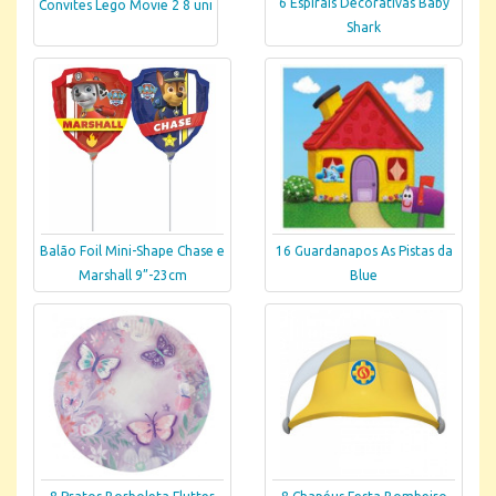
6 Espirais Decorativas Baby
Convites Lego Movie 2 8 uni
Shark
Balão Foil Mini-Shape Chase e
16 Guardanapos As Pistas da
Marshall 9”-23cm
Blue