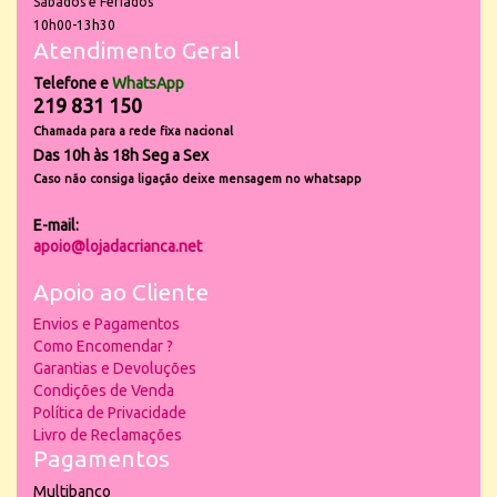
Sábados e Feriados
10h00-13h30
Atendimento Geral
Telefone e
WhatsApp
219 831 150
Chamada para a rede fixa nacional
Das 10h às 18h Seg a Sex
Caso não consiga ligação deixe mensagem no whatsapp
E-mail:
apoio@lojadacrianca.net
Apoio ao Cliente
Envios e Pagamentos
Como Encomendar ?
Garantias e Devoluções
Condições de Venda
Política de Privacidade
Livro de Reclamações
Pagamentos
Multibanco