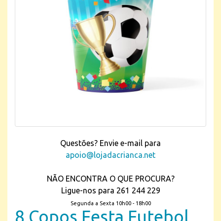
Questões? Envie e-mail para
apoio@lojadacrianca.net
NÃO ENCONTRA O QUE PROCURA?
Ligue-nos para 261 244 229
Segunda a Sexta 10h00 - 18h00
8 Copos Festa Futebol