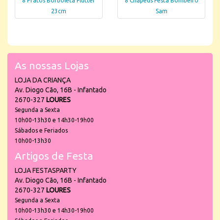
8 Pratos Borboleta Flutter
8 Chapéus Festa Bombeiro
23cm
Sam
As nossas Lojas
LOJA DA CRIANÇA
Av. Diogo Cão, 16B - Infantado
2670-327
LOURES
Segunda a Sexta
10h00-13h30 e 14h30-19h00
Sábados e Feriados
10h00-13h30
Artigos de Festa
LOJA FESTASPARTY
Av. Diogo Cão, 16B - Infantado
2670-327
LOURES
Segunda a Sexta
10h00-13h30 e 14h30-19h00