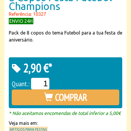
Champions
Referência: 10327
ENVIO 24H
Pack de 8 copos do tema Futebol para a tua festa de
aniversário.
2,90 €*
Quant.:
COMPRAR
* Não aceitamos encomendas de total inferior a 5,00€
Veja mais em:
ARTIGOS PARA FESTAS