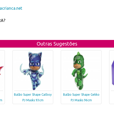
crianca.net
RA?
Outras Sugestões
Balão Super Shape Catboy
Balão Super Shape Gekko
cm
PJ Masks 93cm
PJ Masks 96cm