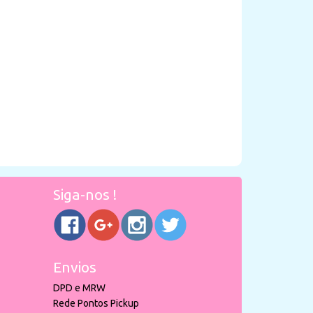
Siga-nos !
Envios
DPD e MRW
Rede Pontos Pickup