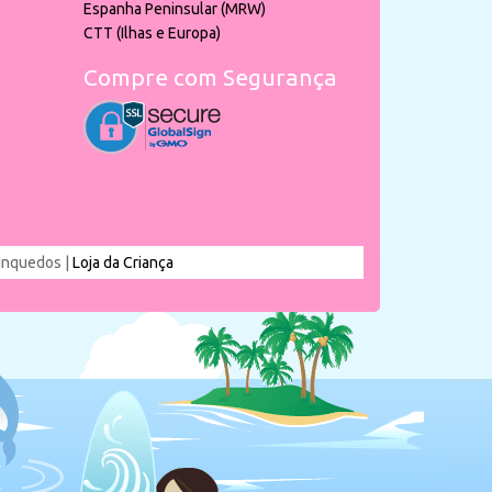
Espanha Peninsular (MRW)
CTT (Ilhas e Europa)
Compre com Segurança
rinquedos |
Loja da Criança