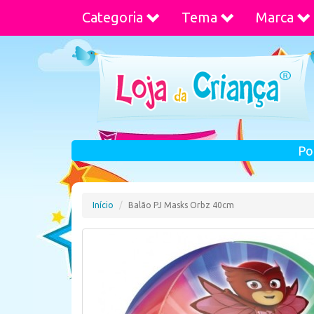
Categoria
Tema
Marca
Po
Início
Balão PJ Masks Orbz 40cm