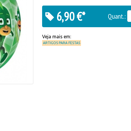
6,90 €*
Quant.:
Veja mais em:
ARTIGOS PARA FESTAS