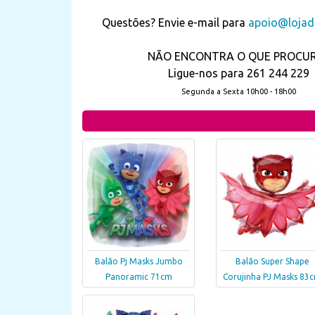
Questões? Envie e-mail para
apoio@lojada
NÃO ENCONTRA O QUE PROCU
Ligue-nos para 261 244 229
Segunda a Sexta 10h00 - 18h00
Balão Pj Masks Jumbo
Balão Super Shape
Panoramic 71cm
Corujinha PJ Masks 83