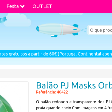
Festa
OUTLET
rtes gratuitos a partir de 60€ (Portugal Continental apen
Balão PJ Masks Or
Referência: 40422
O balão redondo e transparente dos PJ
praia quando cheio.Com imagens em 4 fr