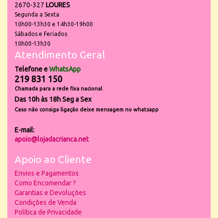
2670-327
LOURES
Segunda a Sexta
10h00-13h30 e 14h30-19h00
Sábados e Feriados
10h00-13h30
Atendimento Geral
Telefone e
WhatsApp
219 831 150
Chamada para a rede fixa nacional
Das 10h às 18h Seg a Sex
Caso não consiga ligação deixe mensagem no whatsapp
E-mail:
apoio@lojadacrianca.net
Apoio ao Cliente
Envios e Pagamentos
Como Encomendar ?
Garantias e Devoluções
Condições de Venda
Política de Privacidade