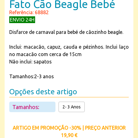
Fato Cão Beagle Bebé
Referência: 68882
ENVIO 24H
Disfarce de carnaval para bebé de cãozinho beagle.
Inclui: macacão, capuz, cauda e pézinhos. Inclui laço
no macacão com cerca de 15cm
Não inclui: sapatos
Tamanhos:2-3 anos
Opções deste artigo
Tamanhos:
2- 3 Anos
ARTIGO EM PROMOÇÃO -30% | PREÇO ANTERIOR
19,90 €