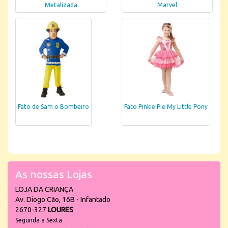
Metalizada
Marvel
Fato de Sam o Bombeiro
Fato Pinkie Pie My Little Pony
As nossas Lojas
LOJA DA CRIANÇA
Av. Diogo Cão, 16B - Infantado
2670-327
LOURES
Segunda a Sexta