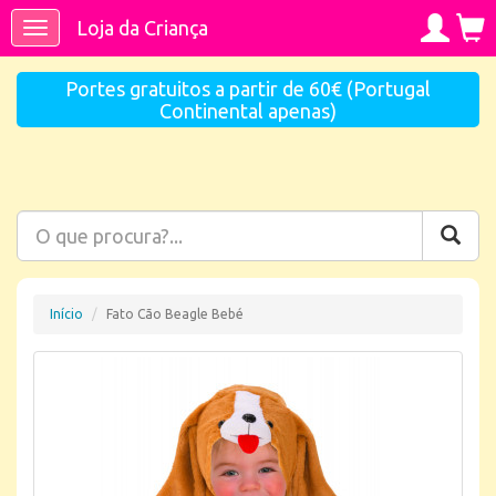
Loja da Criança
Toggle
navigation
Portes gratuitos a partir de 60€ (Portugal
Continental apenas)
Início
Fato Cão Beagle Bebé