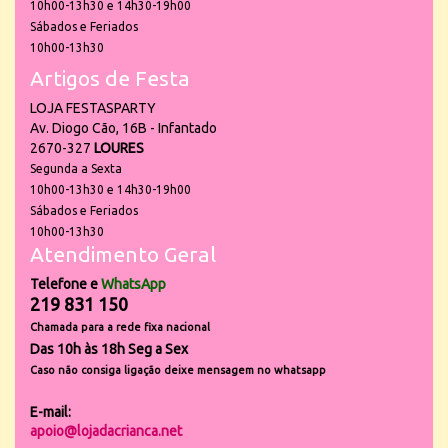
10h00-13h30 e 14h30-19h00
Sábados e Feriados
10h00-13h30
Artigos de Festa
LOJA FESTASPARTY
Av. Diogo Cão, 16B - Infantado
2670-327
LOURES
Segunda a Sexta
10h00-13h30 e 14h30-19h00
Sábados e Feriados
10h00-13h30
Atendimento Geral
Telefone e
WhatsApp
219 831 150
Chamada para a rede fixa nacional
Das 10h às 18h Seg a Sex
Caso não consiga ligação deixe mensagem no whatsapp
E-mail:
apoio@lojadacrianca.net