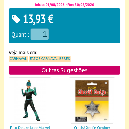
Início: 01/08/2026 - Fim: 30/08/2026
13,93 €
Quant.:
Veja mais em:
CARNAVAL
FATOS CARNAVAL BÉBÉS
Outras Sugestões
Fato Deluxe Kree Marvel
Crachá Xerife Cowboy