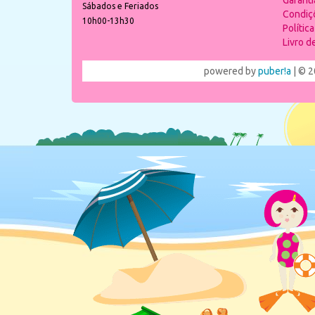
Garant
Sábados e Feriados
Condiç
10h00-13h30
Polític
Livro 
powered by
puber!a
| © 2