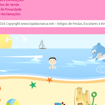
ias e Devoluções
ões de Venda
a de Privacidade
de Reclamações
026 Copyright www.lojadacrianca.net – Artigos de Festas, Escolares e B