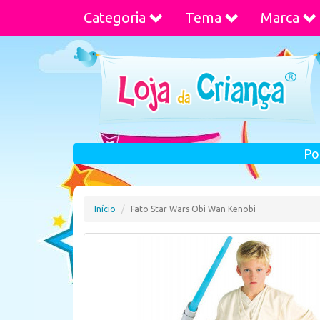
Categoria
Tema
Marca
Po
Início
Fato Star Wars Obi Wan Kenobi