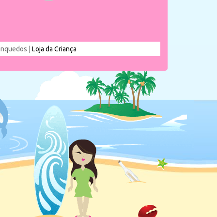
rinquedos |
Loja da Criança