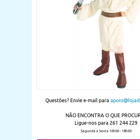
Questões? Envie e-mail para
apoio@lojada
NÃO ENCONTRA O QUE PROCU
Ligue-nos para 261 244 229
Segunda a Sexta 10h00 - 18h00