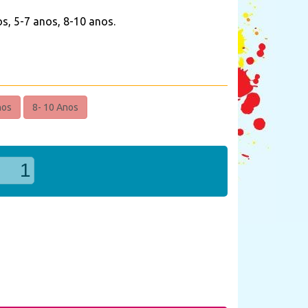
s, 5-7 anos, 8-10 anos.
nos
8- 10 Anos