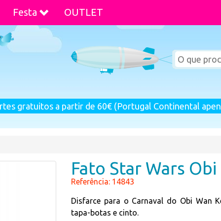
Festa
OUTLET
rtes gratuitos a partir de 60€ (Portugal Continental apen
Fato Star Wars Ob
Referência: 14843
Disfarce para o Carnaval do Obi Wan Ke
tapa-botas e cinto.