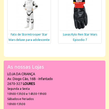
Fato de Stormtrooper Star
Luvas Kylo Ren Star Wars
Wars deluxe para adolescente
Episodio 7
As nossas Lojas
LOJA DA CRIANÇA
Av. Diogo Cão, 16B - Infantado
2670-327
LOURES
Segunda a Sexta
10h00-13h30 e 14h30-19h00
Sábados e Feriados
10h00-13h30