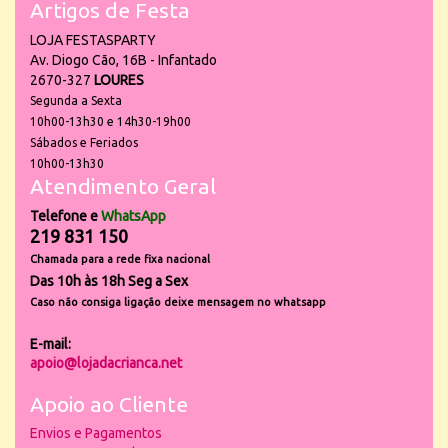
Artigos de Festa
LOJA FESTASPARTY
Av. Diogo Cão, 16B - Infantado
2670-327
LOURES
Segunda a Sexta
10h00-13h30 e 14h30-19h00
Sábados e Feriados
10h00-13h30
Atendimento Geral
Telefone e
WhatsApp
219 831 150
Chamada para a rede fixa nacional
Das 10h às 18h Seg a Sex
Caso não consiga ligação deixe mensagem no whatsapp
E-mail:
apoio@lojadacrianca.net
Apoio ao Cliente
Envios e Pagamentos