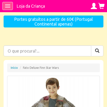
Loja da Criança
Toggle
navigation
Portes gratuitos a partir de 60€ (Portugal
Continental apenas)
Início
Fato Deluxe Finn Star Wars