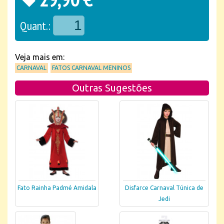
Quant.:
Veja mais em:
CARNAVAL
FATOS CARNAVAL MENINOS
Outras Sugestões
Fato Rainha Padmé Amidala
Disfarce Carnaval Túnica de
Jedi