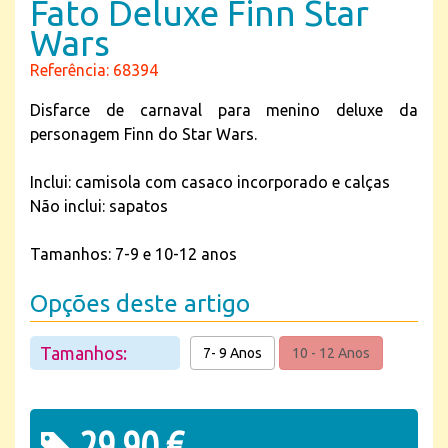
Fato Deluxe Finn Star
Wars
Referência: 68394
Disfarce de carnaval para menino deluxe da
personagem Finn do Star Wars.
Inclui: camisola com casaco incorporado e calças
Não inclui: sapatos
Tamanhos: 7-9 e 10-12 anos
Opções deste artigo
Tamanhos:
7- 9 Anos
10 - 12 Anos
29,90 €