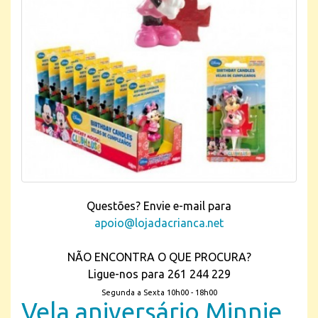
Questões? Envie e-mail para
apoio@lojadacrianca.net
NÃO ENCONTRA O QUE PROCURA?
Ligue-nos para 261 244 229
Segunda a Sexta 10h00 - 18h00
Vela aniversário Minnie