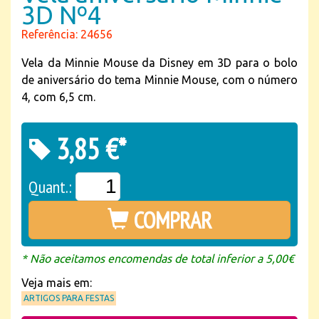
3D Nº4
Referência: 24656
Vela da Minnie Mouse da Disney em 3D para o bolo
de aniversário do tema Minnie Mouse, com o número
4, com 6,5 cm.
3,85 €*
Quant.:
COMPRAR
* Não aceitamos encomendas de total inferior a 5,00€
Veja mais em:
ARTIGOS PARA FESTAS