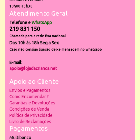
10h00-13h30
Atendimento Geral
Telefone e
WhatsApp
219 831 150
Chamada para a rede fixa nacional
Das 10h às 18h Seg a Sex
Caso não consiga ligação deixe mensagem no whatsapp
E-mail:
apoio@lojadacrianca.net
Apoio ao Cliente
Envios e Pagamentos
Como Encomendar ?
Garantias e Devoluções
Condições de Venda
Política de Privacidade
Livro de Reclamações
Pagamentos
Multibanco