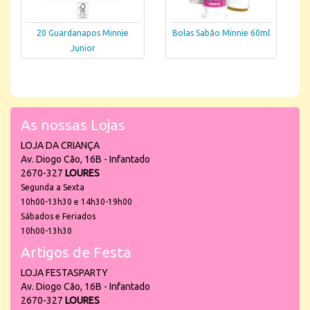
20 Guardanapos Minnie
Bolas Sabão Minnie 60ml
Junior
As nossas Lojas
LOJA DA CRIANÇA
Av. Diogo Cão, 16B - Infantado
2670-327
LOURES
Segunda a Sexta
10h00-13h30 e 14h30-19h00
Sábados e Feriados
10h00-13h30
Artigos de Festa
LOJA FESTASPARTY
Av. Diogo Cão, 16B - Infantado
2670-327
LOURES