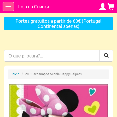
Loja da Criança
Toggle
navigation
Portes gratuitos a partir de 60€ (Portugal
Continental apenas)
Início
20 Guardanapos Minnie Happy Helpers