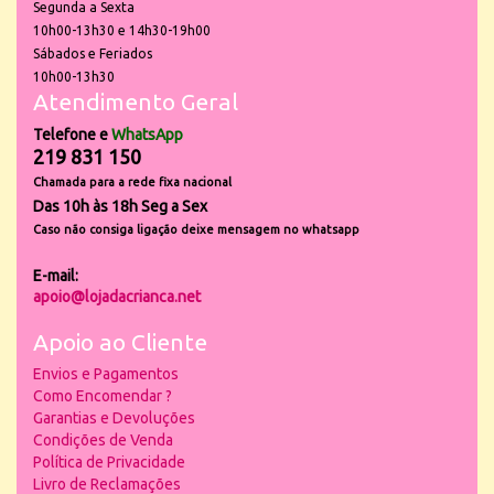
Segunda a Sexta
10h00-13h30 e 14h30-19h00
Sábados e Feriados
10h00-13h30
Atendimento Geral
Telefone e
WhatsApp
219 831 150
Chamada para a rede fixa nacional
Das 10h às 18h Seg a Sex
Caso não consiga ligação deixe mensagem no whatsapp
E-mail:
apoio@lojadacrianca.net
Apoio ao Cliente
Envios e Pagamentos
Como Encomendar ?
Garantias e Devoluções
Condições de Venda
Política de Privacidade
Livro de Reclamações