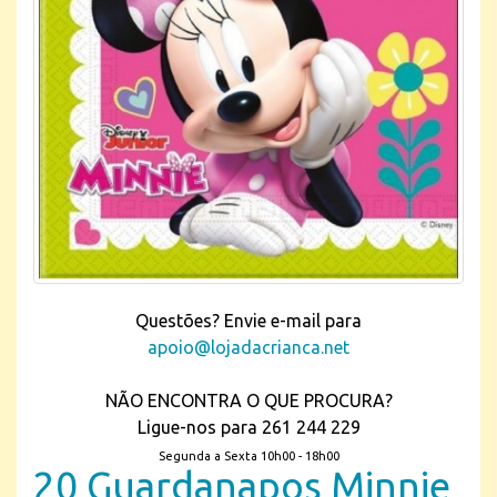
Questões? Envie e-mail para
apoio@lojadacrianca.net
NÃO ENCONTRA O QUE PROCURA?
Ligue-nos para 261 244 229
Segunda a Sexta 10h00 - 18h00
20 Guardanapos Minnie