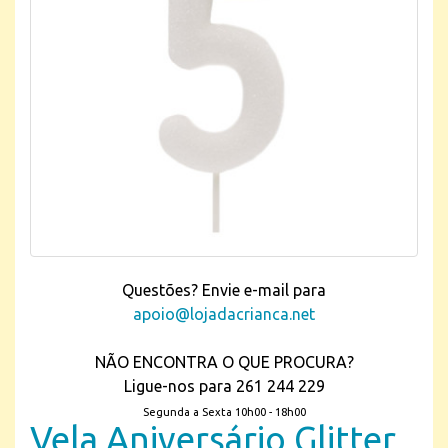
Questões? Envie e-mail para
apoio@lojadacrianca.net
NÃO ENCONTRA O QUE PROCURA?
Ligue-nos para 261 244 229
Segunda a Sexta 10h00 - 18h00
Vela Aniversário Glitter