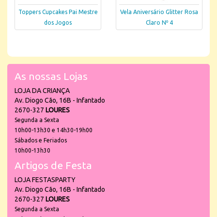
Toppers Cupcakes Pai Mestre
Vela Aniversário Glitter Rosa
dos Jogos
Claro Nº 4
As nossas Lojas
LOJA DA CRIANÇA
Av. Diogo Cão, 16B - Infantado
2670-327
LOURES
Segunda a Sexta
10h00-13h30 e 14h30-19h00
Sábados e Feriados
10h00-13h30
Artigos de Festa
LOJA FESTASPARTY
Av. Diogo Cão, 16B - Infantado
2670-327
LOURES
Segunda a Sexta