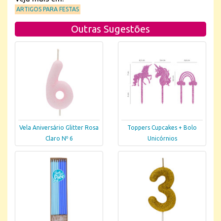
ARTIGOS PARA FESTAS
Outras Sugestões
Vela Aniversário Glitter Rosa
Toppers Cupcakes + Bolo
Claro Nº 6
Unicórnios