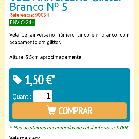
Branco Nº 5
Referência: 90054
ENVIO 24H
Vela de aniversário número cinco em branco com
acabamento em glitter.
Altura: 5.5cm aproximadamente
1,50 €*
Quant.:
COMPRAR
* Não aceitamos encomendas de total inferior a 5,00€
Veja mais em: