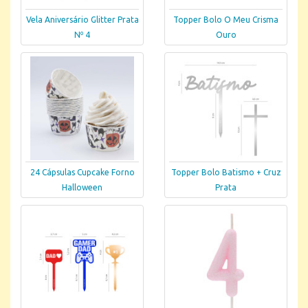
Vela Aniversário Glitter Prata
Topper Bolo O Meu Crisma
Nº 4
Ouro
24 Cápsulas Cupcake Forno
Topper Bolo Batismo + Cruz
Halloween
Prata