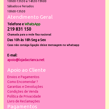
10h00-13h30 e 14h30-19h00
Sábados e Feriados
10h00-13h30
Atendimento Geral
Telefone e
WhatsApp
219 831 150
Chamada para a rede fixa nacional
Das 10h às 18h Seg a Sex
Caso não consiga ligação deixe mensagem no whatsapp
E-mail:
apoio@lojadacrianca.net
Apoio ao Cliente
Envios e Pagamentos
Como Encomendar ?
Garantias e Devoluções
Condições de Venda
Política de Privacidade
Livro de Reclamações
Pagamentos