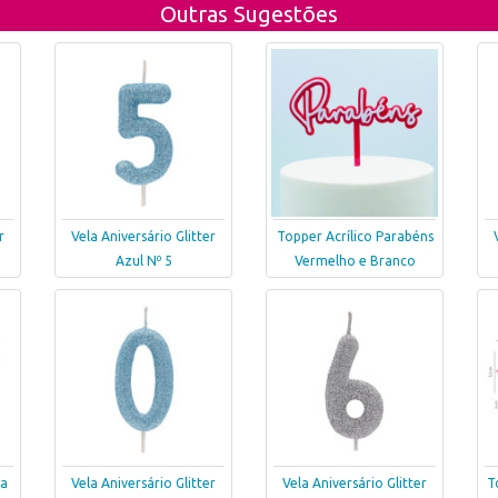
Outras Sugestões
r
Vela Aniversário Glitter
Topper Acrílico Parabéns
Azul Nº 5
Vermelho e Branco
ta
Vela Aniversário Glitter
Vela Aniversário Glitter
T