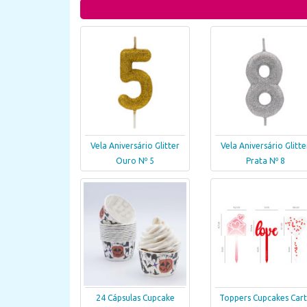
Vela Aniversário Glitter
Vela Aniversário Glitte
Ouro Nº 5
Prata Nº 8
24 Cápsulas Cupcake
Toppers Cupcakes Car