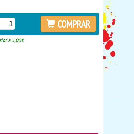
COMPRAR
ior a 5,00€