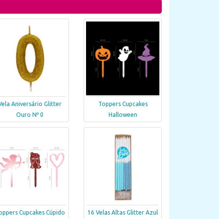
Vela Aniversário Glitter
Toppers Cupcakes
Ouro Nº 0
Halloween
oppers Cupcakes Cúpido
16 Velas Altas Glitter Azul