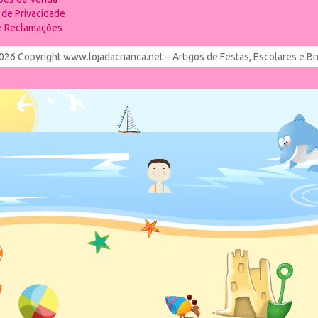
a de Privacidade
de Reclamações
026 Copyright www.lojadacrianca.net – Artigos de Festas, Escolares e B