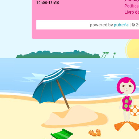
10h00-13h30
Polític
Livro 
powered by
puber!a
| © 2