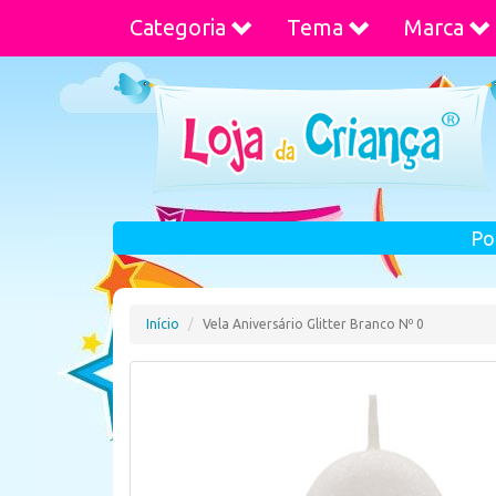
Categoria
Tema
Marca
Po
Início
Vela Aniversário Glitter Branco Nº 0