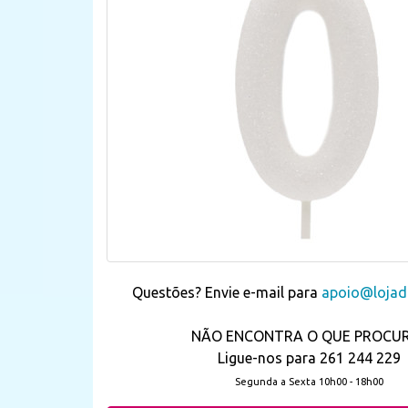
Questões? Envie e-mail para
apoio@lojada
NÃO ENCONTRA O QUE PROCU
Ligue-nos para 261 244 229
Segunda a Sexta 10h00 - 18h00