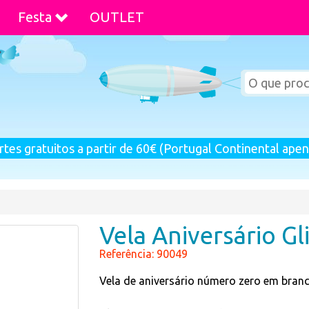
Festa
OUTLET
rtes gratuitos a partir de 60€ (Portugal Continental apen
Vela Aniversário Gl
Referência: 90049
Vela de aniversário número zero em bran