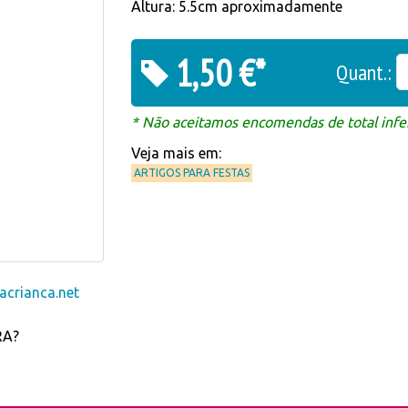
Altura: 5.5cm aproximadamente
1,50 €*
Quant.:
* Não aceitamos encomendas de total infer
Veja mais em:
ARTIGOS PARA FESTAS
crianca.net
RA?