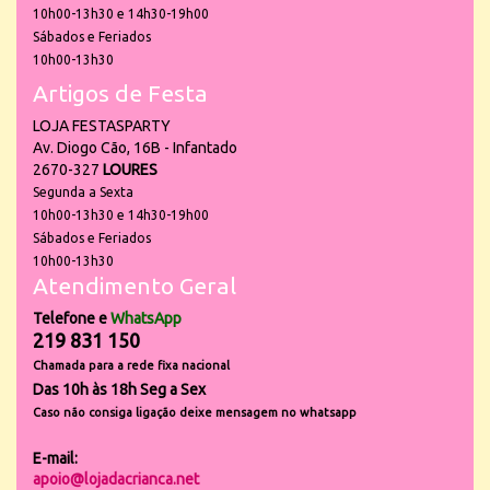
10h00-13h30 e 14h30-19h00
Sábados e Feriados
10h00-13h30
Artigos de Festa
LOJA FESTASPARTY
Av. Diogo Cão, 16B - Infantado
2670-327
LOURES
Segunda a Sexta
10h00-13h30 e 14h30-19h00
Sábados e Feriados
10h00-13h30
Atendimento Geral
Telefone e
WhatsApp
219 831 150
Chamada para a rede fixa nacional
Das 10h às 18h Seg a Sex
Caso não consiga ligação deixe mensagem no whatsapp
E-mail:
apoio@lojadacrianca.net