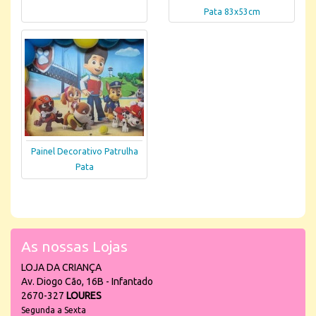
Pata 83x53cm
Painel Decorativo Patrulha
Pata
As nossas Lojas
LOJA DA CRIANÇA
Av. Diogo Cão, 16B - Infantado
2670-327
LOURES
Segunda a Sexta