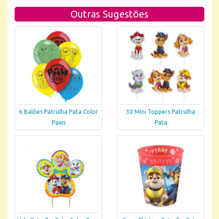
Outras Sugestões
6 Balões Patrulha Pata Color
30 Mini Toppers Patrulha
Paws
Pata