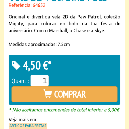
Referência: 64652
Original e divertida vela 2D da Paw Patrol, coleção
Mighty, para colocar no bolo da tua festa de
aniversário. Com o Marshall, o Chase e a Skye.
Medidas aproximadas: 7.5cm
4,50 €*
Quant.:
COMPRAR
* Não aceitamos encomendas de total inferior a 5,00€
Veja mais em:
ARTIGOS PARA FESTAS