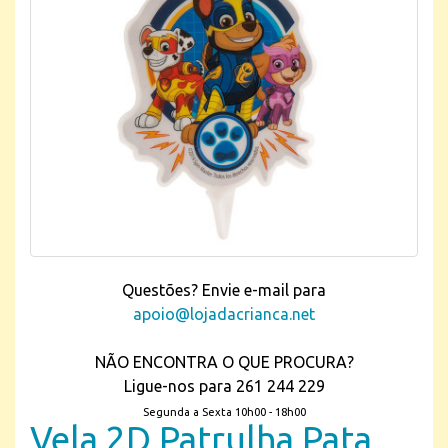
Questões? Envie e-mail para
apoio@lojadacrianca.net
NÃO ENCONTRA O QUE PROCURA?
Ligue-nos para 261 244 229
Segunda a Sexta 10h00 - 18h00
Vela 2D Patrulha Pata