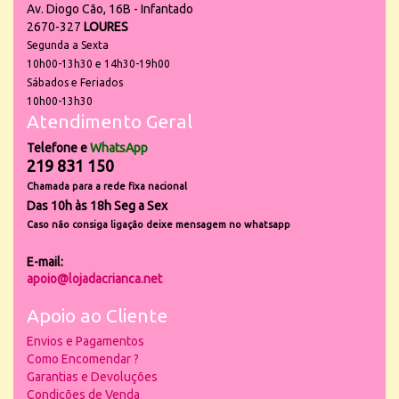
Av. Diogo Cão, 16B - Infantado
2670-327
LOURES
Segunda a Sexta
10h00-13h30 e 14h30-19h00
Sábados e Feriados
10h00-13h30
Atendimento Geral
Telefone e
WhatsApp
219 831 150
Chamada para a rede fixa nacional
Das 10h às 18h Seg a Sex
Caso não consiga ligação deixe mensagem no whatsapp
E-mail:
apoio@lojadacrianca.net
Apoio ao Cliente
Envios e Pagamentos
Como Encomendar ?
Garantias e Devoluções
Condições de Venda