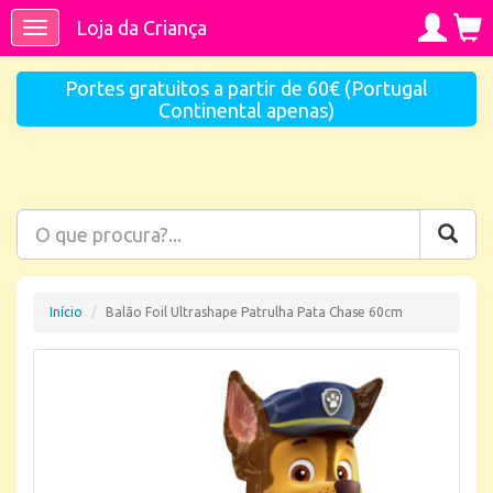
Loja da Criança
Toggle
navigation
Portes gratuitos a partir de 60€ (Portugal
Continental apenas)
Início
Balão Foil Ultrashape Patrulha Pata Chase 60cm