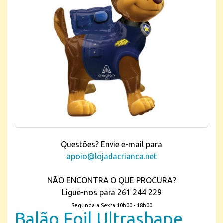
Questões? Envie e-mail para
apoio@lojadacrianca.net
NÃO ENCONTRA O QUE PROCURA?
Ligue-nos para 261 244 229
Segunda a Sexta 10h00 - 18h00
Balão Foil Ultrashape