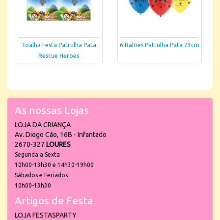
Toalha Festa Patrulha Pata
6 Balões Patrulha Pata 23cm
Rescue Heroes
As nossas Lojas
LOJA DA CRIANÇA
Av. Diogo Cão, 16B - Infantado
2670-327
LOURES
Segunda a Sexta
10h00-13h30 e 14h30-19h00
Sábados e Feriados
10h00-13h30
Artigos de Festa
LOJA FESTASPARTY