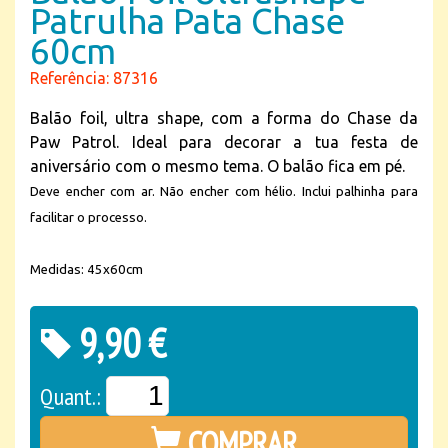
Patrulha Pata Chase
60cm
Referência: 87316
Balão foil, ultra shape, com a forma do Chase da
Paw Patrol. Ideal para decorar a tua festa de
aniversário com o mesmo tema. O balão fica em pé.
Deve encher com ar. Não encher com hélio. Inclui palhinha para
facilitar o processo.
Medidas: 45x60cm
9,90 €
Quant.:
COMPRAR