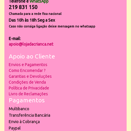
Telefone e
WhatsApp
219 831 150
Chamada para a rede fixa nacional
Das 10h às 18h Seg a Sex
Caso não consiga ligação deixe mensagem no whatsapp
E-mail:
apoio@lojadacrianca.net
Apoio ao Cliente
Envios e Pagamentos
Como Encomendar ?
Garantias e Devoluções
Condições de Venda
Política de Privacidade
Livro de Reclamações
Pagamentos
Multibanco
Transferência Bancária
Envio à Cobrança
Paypal