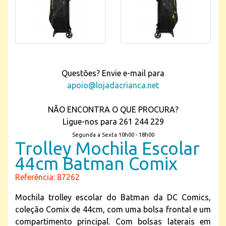
Questões? Envie e-mail para
apoio@lojadacrianca.net
NÃO ENCONTRA O QUE PROCURA?
Ligue-nos para 261 244 229
Segunda a Sexta 10h00 - 18h00
Trolley Mochila Escolar
44cm Batman Comix
Referência: 87262
Mochila trolley escolar do Batman da DC Comics,
coleção Comix de 44cm, com uma bolsa frontal e um
compartimento principal. Com bolsas laterais em