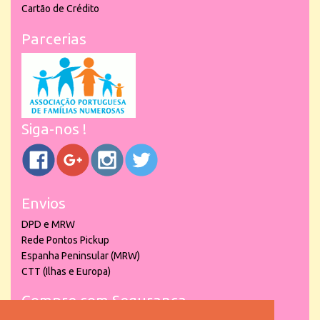
Cartão de Crédito
Parcerias
Siga-nos !
Envios
DPD e MRW
Rede Pontos Pickup
Espanha Peninsular (MRW)
CTT (Ilhas e Europa)
Compre com Segurança