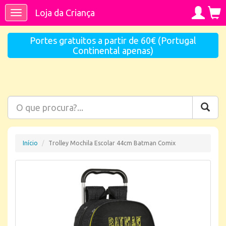
Loja da Criança
Toggle
navigation
Portes gratuitos a partir de 60€ (Portugal
Continental apenas)
Início
Trolley Mochila Escolar 44cm Batman Comix