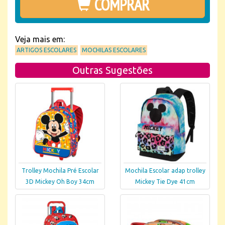
COMPRAR
Veja mais em:
ARTIGOS ESCOLARES
MOCHILAS ESCOLARES
Outras Sugestões
Trolley Mochila Pré Escolar
Mochila Escolar adap trolley
3D Mickey Oh Boy 34cm
Mickey Tie Dye 41cm