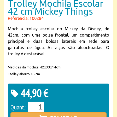
Trolley Mochila Escolar
42 cm Mickey Things
Referência: 100284
Mochila trolley escolar do Mickey da Disney, de
42cm, com uma bolsa frontal, um compartimento
principal e duas bolsas laterais em rede para
garrafas de água. As alças são alcochoadas. O
trolley é destacável.
Medidas da mochila: 42x33x14cm
Trolley aberto: 85cm
44,90 €
Quant.: