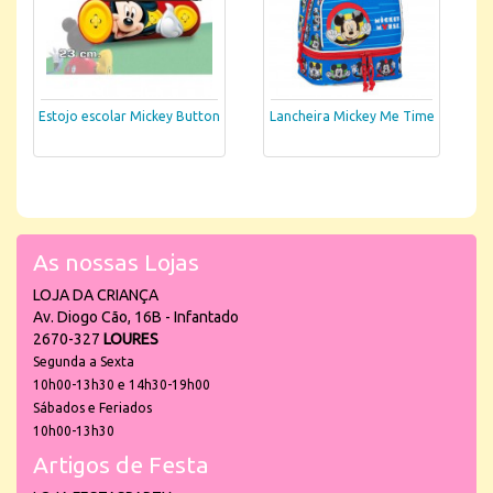
Estojo escolar Mickey Button
Lancheira Mickey Me Time
As nossas Lojas
LOJA DA CRIANÇA
Av. Diogo Cão, 16B - Infantado
2670-327
LOURES
Segunda a Sexta
10h00-13h30 e 14h30-19h00
Sábados e Feriados
10h00-13h30
Artigos de Festa