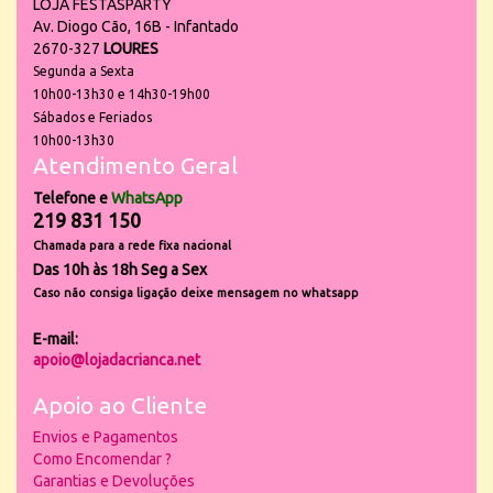
LOJA FESTASPARTY
Av. Diogo Cão, 16B - Infantado
2670-327
LOURES
Segunda a Sexta
10h00-13h30 e 14h30-19h00
Sábados e Feriados
10h00-13h30
Atendimento Geral
Telefone e
WhatsApp
219 831 150
Chamada para a rede fixa nacional
Das 10h às 18h Seg a Sex
Caso não consiga ligação deixe mensagem no whatsapp
E-mail:
apoio@lojadacrianca.net
Apoio ao Cliente
Envios e Pagamentos
Como Encomendar ?
Garantias e Devoluções