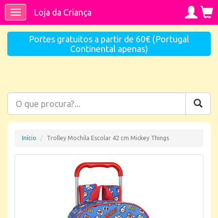
Loja da Criança
Toggle
navigation
Portes gratuitos a partir de 60€ (Portugal
Continental apenas)
Início
Trolley Mochila Escolar 42 cm Mickey Things