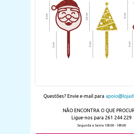
Questões? Envie e-mail para
apoio@lojada
NÃO ENCONTRA O QUE PROCU
Ligue-nos para 261 244 229
Segunda a Sexta 10h00 - 18h00