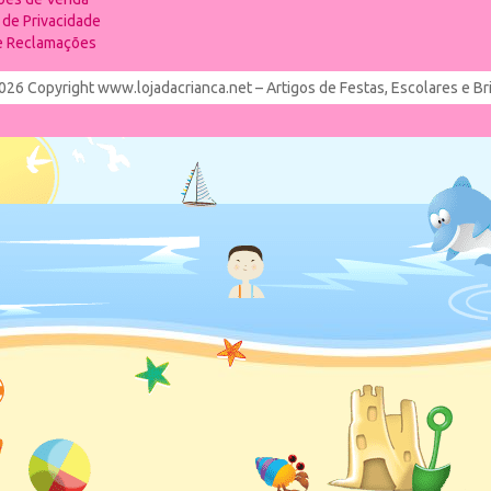
a de Privacidade
de Reclamações
026 Copyright www.lojadacrianca.net – Artigos de Festas, Escolares e B