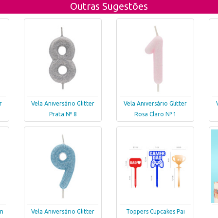
Outras Sugestões
r
Vela Aniversário Glitter
Vela Aniversário Glitter
Prata Nº 8
Rosa Claro Nº 1
om
Vela Aniversário Glitter
Toppers Cupcakes Pai