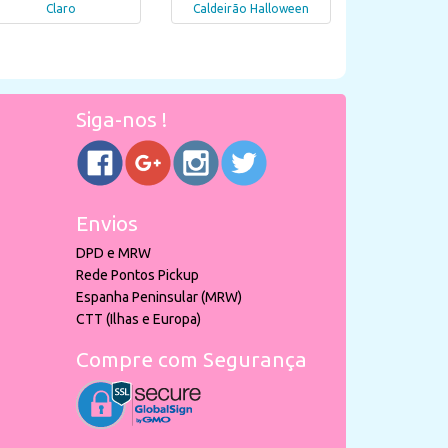
Claro
Caldeirão Halloween
Siga-nos !
Envios
DPD e MRW
Rede Pontos Pickup
Espanha Peninsular (MRW)
CTT (Ilhas e Europa)
Compre com Segurança