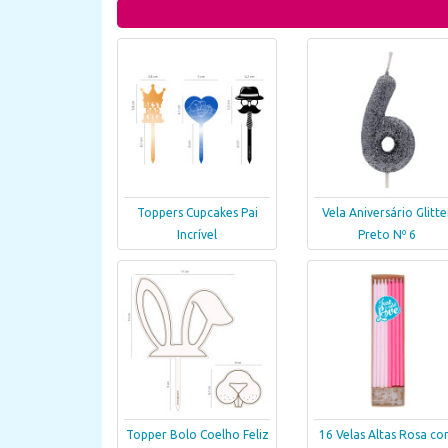
Toppers Cupcakes Pai
Vela Aniversário Glitte
Incrível
Preto Nº 6
Topper Bolo Coelho Feliz
16 Velas Altas Rosa c