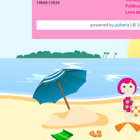
10h00-13h30
Polític
Livro 
powered by
puber!a
| © 2