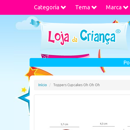
Categoria
Tema
Marca
Po
Início
Toppers Cupcakes Oh Oh Oh