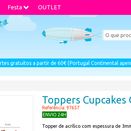
Festa
OUTLET
rtes gratuitos a partir de 60€ (Portugal Continental apen
Toppers Cupcakes
Referência: 97657
ENVIO 24H
Topper de acrílico com espessura de 3mm,