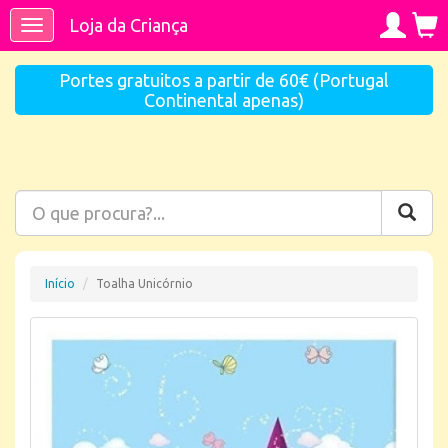
Loja da Criança
Toggle
navigation
Portes gratuitos a partir de 60€ (Portugal
Continental apenas)
Início
Toalha Unicórnio