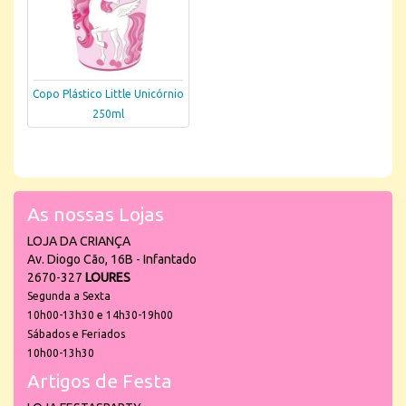
Copo Plástico Little Unicórnio
250ml
As nossas Lojas
LOJA DA CRIANÇA
Av. Diogo Cão, 16B - Infantado
2670-327
LOURES
Segunda a Sexta
10h00-13h30 e 14h30-19h00
Sábados e Feriados
10h00-13h30
Artigos de Festa