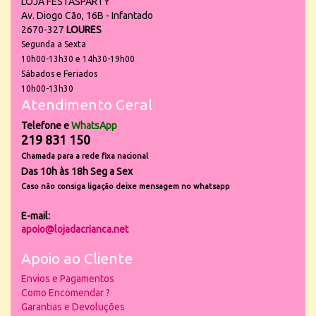
LOJA FESTASPARTY
Av. Diogo Cão, 16B - Infantado
2670-327
LOURES
Segunda a Sexta
10h00-13h30 e 14h30-19h00
Sábados e Feriados
10h00-13h30
Atendimento Geral
Telefone e
WhatsApp
219 831 150
Chamada para a rede fixa nacional
Das 10h às 18h Seg a Sex
Caso não consiga ligação deixe mensagem no whatsapp
E-mail:
apoio@lojadacrianca.net
Apoio ao Cliente
Envios e Pagamentos
Como Encomendar ?
Garantias e Devoluções