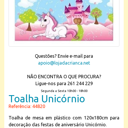
Questões? Envie e-mail para
apoio@lojadacrianca.net
NÃO ENCONTRA O QUE PROCURA?
Ligue-nos para 261 244 229
Segunda a Sexta 10h00 - 18h00
Toalha Unicórnio
Referência: 44820
Toalha de mesa em plástico com 120x180cm para
decoração das festas de aniversário Unicórnio.