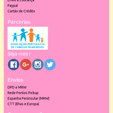
Envio à Cobrança
Paypal
Cartão de Crédito
Parcerias
Siga-nos !
Envios
DPD e MRW
Rede Pontos Pickup
Espanha Peninsular (MRW)
CTT (Ilhas e Europa)