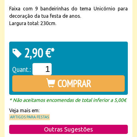
Faixa com 9 bandeirinhas do tema Unicórnio para
decoração da tua festa de anos.
Largura total: 230cm.
2,90 €*
Quant.:
COMPRAR
* Não aceitamos encomendas de total inferior a 5,00€
Veja mais em:
ARTIGOS PARA FESTAS
Outras Sugestões