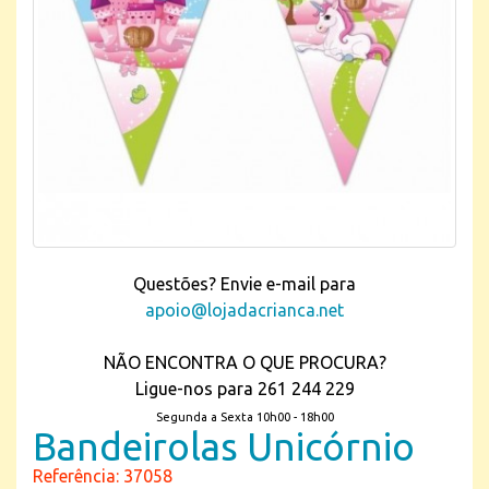
Questões? Envie e-mail para
apoio@lojadacrianca.net
NÃO ENCONTRA O QUE PROCURA?
Ligue-nos para 261 244 229
Segunda a Sexta 10h00 - 18h00
Bandeirolas Unicórnio
Referência: 37058