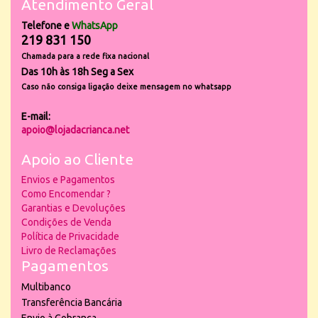
Atendimento Geral
Telefone e
WhatsApp
219 831 150
Chamada para a rede fixa nacional
Das 10h às 18h Seg a Sex
Caso não consiga ligação deixe mensagem no whatsapp
E-mail:
apoio@lojadacrianca.net
Apoio ao Cliente
Envios e Pagamentos
Como Encomendar ?
Garantias e Devoluções
Condições de Venda
Política de Privacidade
Livro de Reclamações
Pagamentos
Multibanco
Transferência Bancária