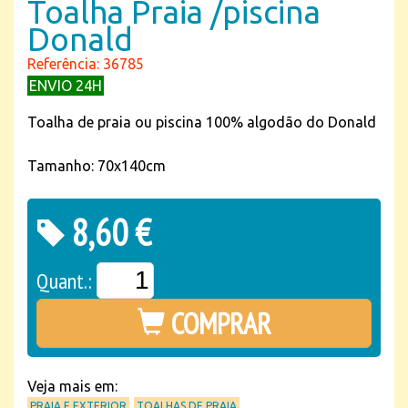
Toalha Praia /piscina
Donald
Referência: 36785
ENVIO 24H
Toalha de praia ou piscina 100% algodão do Donald
Tamanho: 70x140cm
8,60 €
Quant.:
COMPRAR
Veja mais em:
PRAIA E EXTERIOR
TOALHAS DE PRAIA