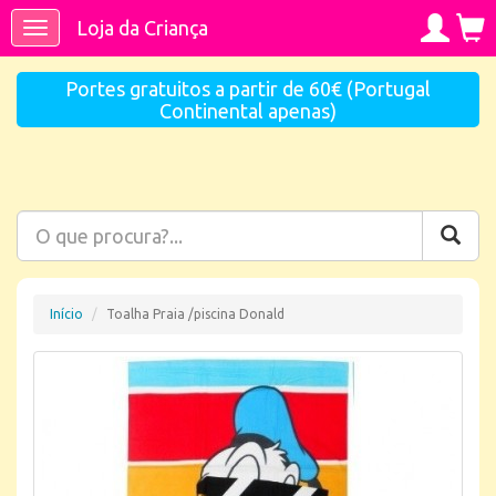
Loja da Criança
Toggle
navigation
Portes gratuitos a partir de 60€ (Portugal
Continental apenas)
Início
Toalha Praia /piscina Donald