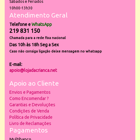
Sábados e Feriados
10h00-13h30
Atendimento Geral
Telefone e
WhatsApp
219 831 150
Chamada para a rede fixa nacional
Das 10h às 18h Seg a Sex
Caso não consiga ligação deixe mensagem no whatsapp
E-mail:
apoio@lojadacrianca.net
Apoio ao Cliente
Envios e Pagamentos
Como Encomendar ?
Garantias e Devoluções
Condições de Venda
Política de Privacidade
Livro de Reclamações
Pagamentos
Multibanco