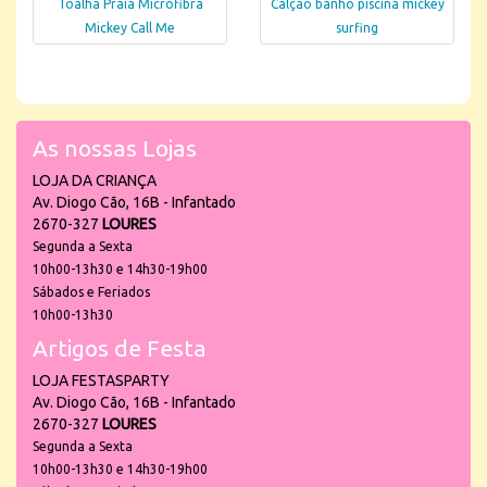
Toalha Praia Microfibra
Calção banho piscina mickey
Mickey Call Me
surfing
As nossas Lojas
LOJA DA CRIANÇA
Av. Diogo Cão, 16B - Infantado
2670-327
LOURES
Segunda a Sexta
10h00-13h30 e 14h30-19h00
Sábados e Feriados
10h00-13h30
Artigos de Festa
LOJA FESTASPARTY
Av. Diogo Cão, 16B - Infantado
2670-327
LOURES
Segunda a Sexta
10h00-13h30 e 14h30-19h00