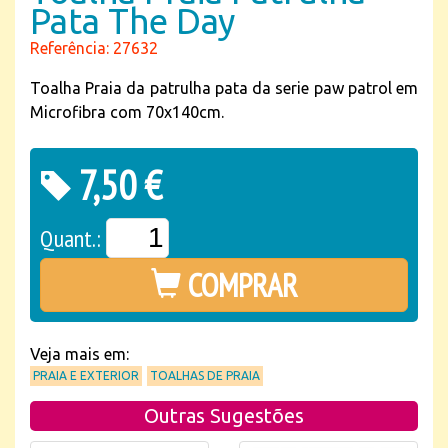
Pata The Day
Referência: 27632
Toalha Praia da patrulha pata da serie paw patrol em
Microfibra com 70x140cm.
7,50 €
Quant.:
COMPRAR
Veja mais em:
PRAIA E EXTERIOR
TOALHAS DE PRAIA
Outras Sugestões