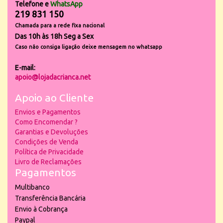
Telefone e
WhatsApp
219 831 150
Chamada para a rede fixa nacional
Das 10h às 18h Seg a Sex
Caso não consiga ligação deixe mensagem no whatsapp
E-mail:
apoio@lojadacrianca.net
Apoio ao Cliente
Envios e Pagamentos
Como Encomendar ?
Garantias e Devoluções
Condições de Venda
Política de Privacidade
Livro de Reclamações
Pagamentos
Multibanco
Transferência Bancária
Envio à Cobrança
Paypal