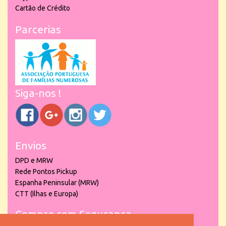
Cartão de Crédito
Parcerias
Siga-nos !
Envios
DPD e MRW
Rede Pontos Pickup
Espanha Peninsular (MRW)
CTT (Ilhas e Europa)
Compre com Segurança