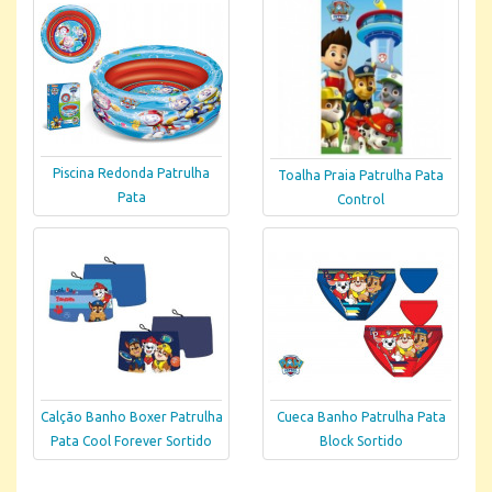
Piscina Redonda Patrulha
Toalha Praia Patrulha Pata
Pata
Control
Calção Banho Boxer Patrulha
Cueca Banho Patrulha Pata
Pata Cool Forever Sortido
Block Sortido