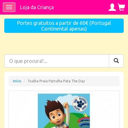
Loja da Criança
Toggle
navigation
Portes gratuitos a partir de 60€ (Portugal
Continental apenas)
Início
Toalha Praia Patrulha Pata The Day