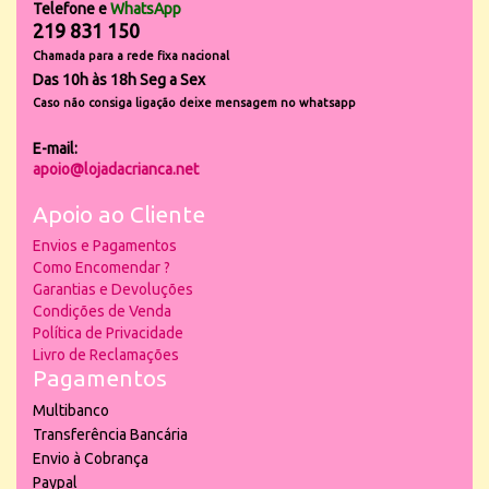
Telefone e
WhatsApp
219 831 150
Chamada para a rede fixa nacional
Das 10h às 18h Seg a Sex
Caso não consiga ligação deixe mensagem no whatsapp
E-mail:
apoio@lojadacrianca.net
Apoio ao Cliente
Envios e Pagamentos
Como Encomendar ?
Garantias e Devoluções
Condições de Venda
Política de Privacidade
Livro de Reclamações
Pagamentos
Multibanco
Transferência Bancária
Envio à Cobrança
Paypal