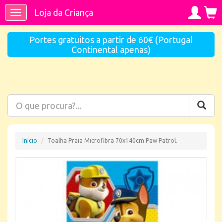
Loja da Criança
Toggle
navigation
Portes gratuitos a partir de 60€ (Portugal
Continental apenas)
Início
Toalha Praia Microfibra 70x140cm Paw Patrol.