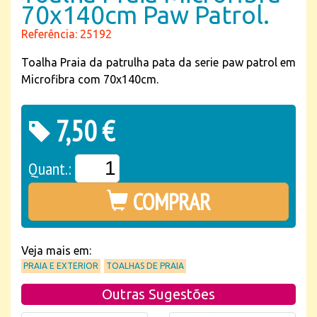
70x140cm Paw Patrol.
Referência: 25192
Toalha Praia da patrulha pata da serie paw patrol em
Microfibra com 70x140cm.
7,50 €
Quant.:
COMPRAR
Veja mais em:
PRAIA E EXTERIOR
TOALHAS DE PRAIA
Outras Sugestões