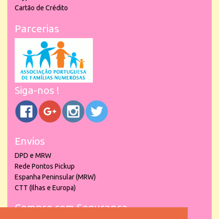
Cartão de Crédito
Parcerias
Siga-nos !
Envios
DPD e MRW
Rede Pontos Pickup
Espanha Peninsular (MRW)
CTT (Ilhas e Europa)
Compre com Segurança