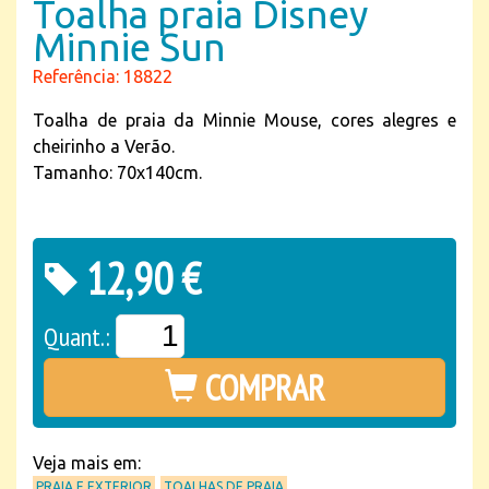
Toalha praia Disney
Minnie Sun
Referência: 18822
Toalha de praia da Minnie Mouse, cores alegres e
cheirinho a Verão.
Tamanho: 70x140cm.
12,90 €
Quant.:
COMPRAR
Veja mais em:
PRAIA E EXTERIOR
TOALHAS DE PRAIA