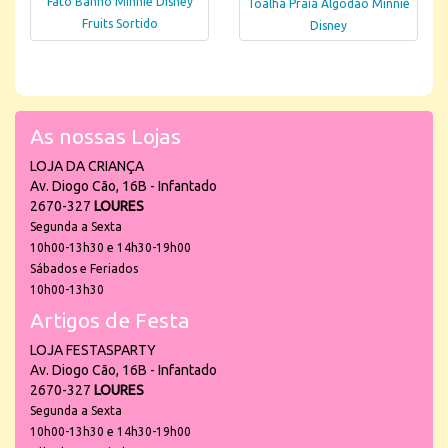
Fato Banho Minnie Disney
Toalha Praia Algodão Minnie
Fruits Sortido
Disney
As nossas Lojas
LOJA DA CRIANÇA
Av. Diogo Cão, 16B - Infantado
2670-327
LOURES
Segunda a Sexta
10h00-13h30 e 14h30-19h00
Sábados e Feriados
10h00-13h30
Artigos de Festa
LOJA FESTASPARTY
Av. Diogo Cão, 16B - Infantado
2670-327
LOURES
Segunda a Sexta
10h00-13h30 e 14h30-19h00