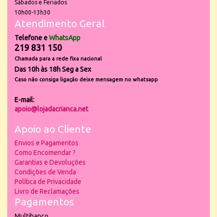
Sábados e Feriados
10h00-13h30
Atendimento Geral
Telefone e
WhatsApp
219 831 150
Chamada para a rede fixa nacional
Das 10h às 18h Seg a Sex
Caso não consiga ligação deixe mensagem no whatsapp
E-mail:
apoio@lojadacrianca.net
Apoio ao Cliente
Envios e Pagamentos
Como Encomendar ?
Garantias e Devoluções
Condições de Venda
Política de Privacidade
Livro de Reclamações
Pagamentos
Multibanco