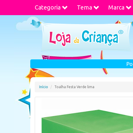
Categoria
Tema
Marca
Po
Início
Toalha Festa Verde lima