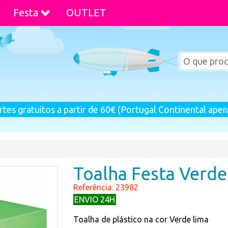
Festa
OUTLET
rtes gratuitos a partir de 60€ (Portugal Continental apen
Toalha Festa Verde
Referência: 23982
ENVIO 24H
Toalha de plástico na cor Verde lima