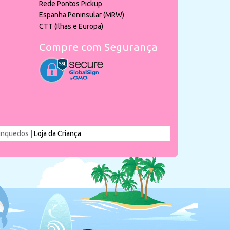
Rede Pontos Pickup
Espanha Peninsular (MRW)
CTT (Ilhas e Europa)
Compre com Segurança
rinquedos |
Loja da Criança