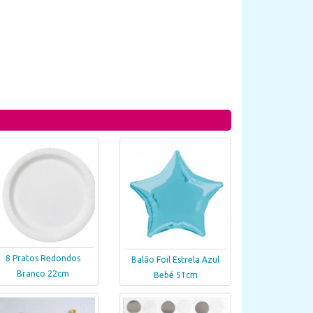
8 Pratos Redondos
Balão Foil Estrela Azul
Branco 22cm
Bebé 51cm