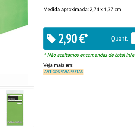
Medida aproximada: 2,74 x 1,37 cm
2,90 €*
Quant.:
* Não aceitamos encomendas de total infer
Veja mais em:
ARTIGOS PARA FESTAS