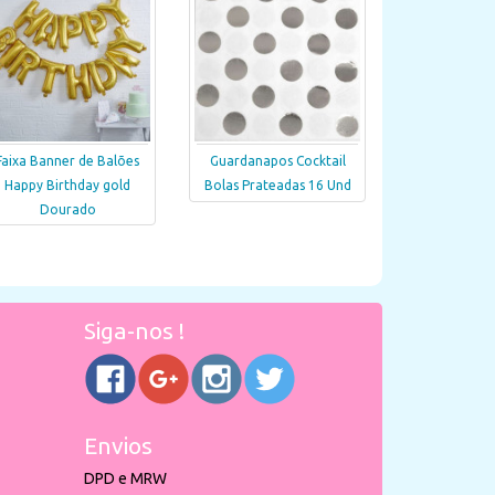
Faixa Banner de Balões
Guardanapos Cocktail
Happy Birthday gold
Bolas Prateadas 16 Und
Dourado
Siga-nos !
Envios
DPD e MRW