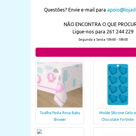
Questões? Envie e-mail para
apoio@lojada
NÃO ENCONTRA O QUE PROCU
Ligue-nos para 261 244 229
Segunda a Sexta 10h00 - 18h00
Toalha Festa Rosa Baby
Molde SIlicone Gelo e
Shower
Chocolate Fortnite