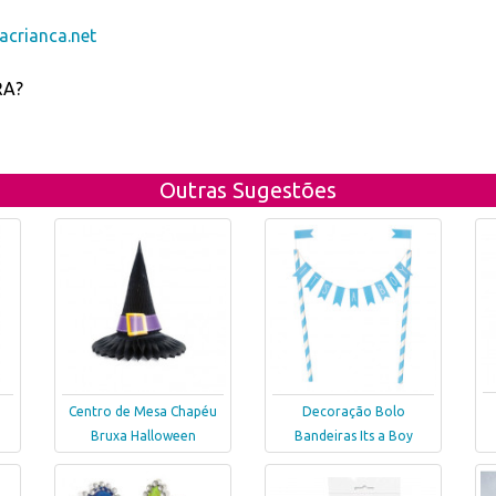
crianca.net
RA?
Outras Sugestões
Centro de Mesa Chapéu
Decoração Bolo
Bruxa Halloween
Bandeiras Its a Boy