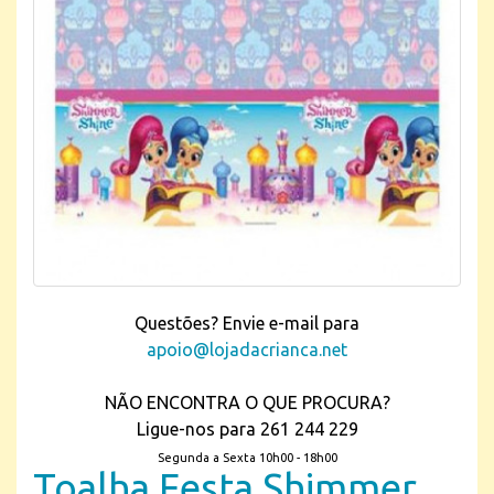
Questões? Envie e-mail para
apoio@lojadacrianca.net
NÃO ENCONTRA O QUE PROCURA?
Ligue-nos para 261 244 229
Segunda a Sexta 10h00 - 18h00
Toalha Festa Shimmer