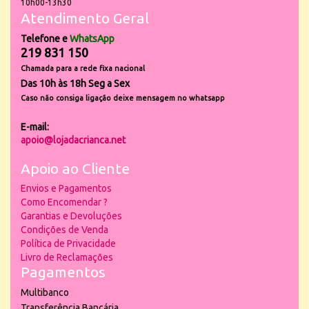
10h00-13h30
Atendimento Geral
Telefone e
WhatsApp
219 831 150
Chamada para a rede fixa nacional
Das 10h às 18h Seg a Sex
Caso não consiga ligação deixe mensagem no whatsapp
E-mail:
apoio@lojadacrianca.net
Apoio ao Cliente
Envios e Pagamentos
Como Encomendar ?
Garantias e Devoluções
Condições de Venda
Política de Privacidade
Livro de Reclamações
Pagamentos
Multibanco
Transferência Bancária