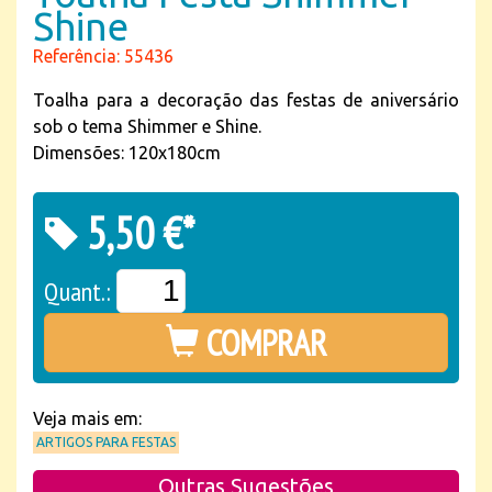
Shine
Referência: 55436
Toalha para a decoração das festas de aniversário
sob o tema Shimmer e Shine.
Dimensões: 120x180cm
5,50 €*
Quant.:
COMPRAR
Veja mais em:
ARTIGOS PARA FESTAS
Outras Sugestões