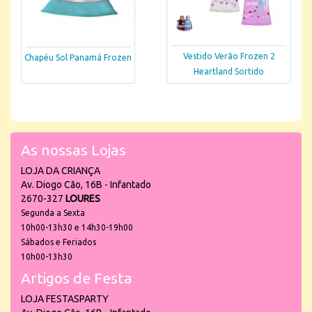
Vestido Verão Frozen 2
Chapéu Sol Panamá Frozen
Heartland Sortido
As nossas Lojas
LOJA DA CRIANÇA
Av. Diogo Cão, 16B - Infantado
2670-327
LOURES
Segunda a Sexta
10h00-13h30 e 14h30-19h00
Sábados e Feriados
10h00-13h30
Artigos de Festa
LOJA FESTASPARTY