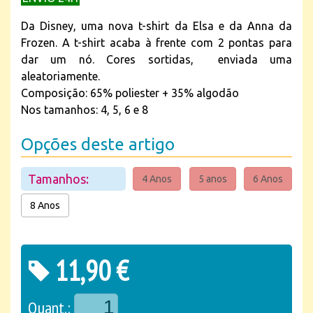
Da Disney, uma nova t-shirt da Elsa e da Anna da
Frozen. A t-shirt acaba à frente com 2 pontas para
dar um nó. Cores sortidas, enviada uma
aleatoriamente.
Composição: 65% poliester + 35% algodão
Nos tamanhos: 4, 5, 6 e 8
Opções deste artigo
Tamanhos:
4 Anos
5 anos
6 Anos
8 Anos
11,90 €
Quant.: