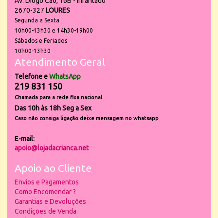
Av. Diogo Cão, 16B - Infantado
2670-327
LOURES
Segunda a Sexta
10h00-13h30 e 14h30-19h00
Sábados e Feriados
10h00-13h30
Atendimento Geral
Telefone e
WhatsApp
219 831 150
Chamada para a rede fixa nacional
Das 10h às 18h Seg a Sex
Caso não consiga ligação deixe mensagem no whatsapp
E-mail:
apoio@lojadacrianca.net
Apoio ao Cliente
Envios e Pagamentos
Como Encomendar ?
Garantias e Devoluções
Condições de Venda