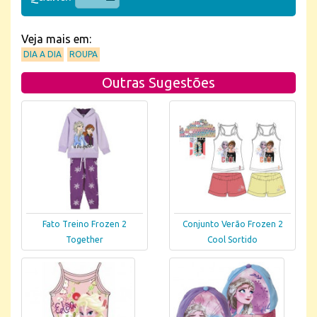
Veja mais em:
DIA A DIA
ROUPA
Outras Sugestões
Fato Treino Frozen 2
Conjunto Verão Frozen 2
Together
Cool Sortido