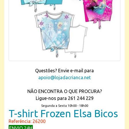
Questões? Envie e-mail para
apoio@lojadacrianca.net
NÃO ENCONTRA O QUE PROCURA?
Ligue-nos para 261 244 229
Segunda a Sexta 10h00 - 18h00
T-shirt Frozen Elsa Bicos
Referência: 26200
ENVIO 24H