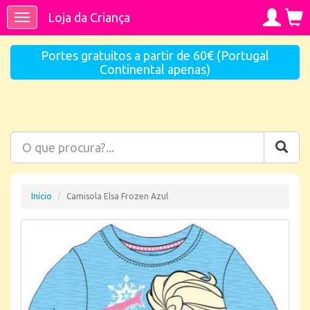
Loja da Criança
Toggle
navigation
Portes gratuitos a partir de 60€ (Portugal
Continental apenas)
Início
Camisola Elsa Frozen Azul