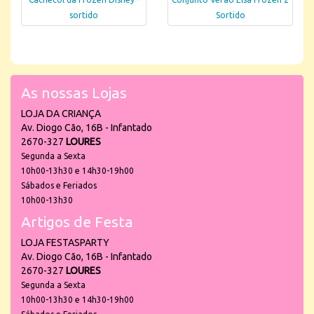
sortido
Sortido
As nossas Lojas
LOJA DA CRIANÇA
Av. Diogo Cão, 16B - Infantado
2670-327
LOURES
Segunda a Sexta
10h00-13h30 e 14h30-19h00
Sábados e Feriados
10h00-13h30
Artigos de Festa
LOJA FESTASPARTY
Av. Diogo Cão, 16B - Infantado
2670-327
LOURES
Segunda a Sexta
10h00-13h30 e 14h30-19h00