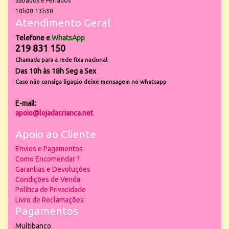
Sábados e Feriados
10h00-13h30
Atendimento Geral
Telefone e
WhatsApp
219 831 150
Chamada para a rede fixa nacional
Das 10h às 18h Seg a Sex
Caso não consiga ligação deixe mensagem no whatsapp
E-mail:
apoio@lojadacrianca.net
Apoio ao Cliente
Envios e Pagamentos
Como Encomendar ?
Garantias e Devoluções
Condições de Venda
Política de Privacidade
Livro de Reclamações
Pagamentos
Multibanco