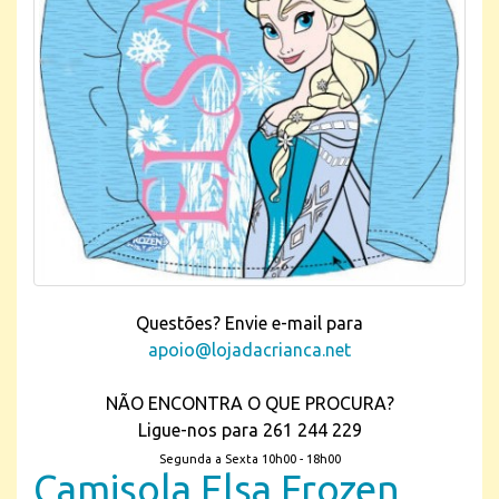
Questões? Envie e-mail para
apoio@lojadacrianca.net
NÃO ENCONTRA O QUE PROCURA?
Ligue-nos para 261 244 229
Segunda a Sexta 10h00 - 18h00
Camisola Elsa Frozen