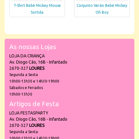
T-Shirt Bebé Mickey Mouse
Conjunto Verão Bebé Mickey
Sortida
Oh Boy
As nossas Lojas
LOJA DA CRIANÇA
Av. Diogo Cão, 16B - Infantado
2670-327
LOURES
Segunda a Sexta
10h00-13h30 e 14h30-19h00
Sábados e Feriados
10h00-13h30
Artigos de Festa
LOJA FESTASPARTY
Av. Diogo Cão, 16B - Infantado
2670-327
LOURES
Segunda a Sexta
10h00-13h30 e 14h30-19h00