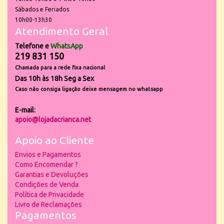
Sábados e Feriados
10h00-13h30
Atendimento Geral
Telefone e
WhatsApp
219 831 150
Chamada para a rede fixa nacional
Das 10h às 18h Seg a Sex
Caso não consiga ligação deixe mensagem no whatsapp
E-mail:
apoio@lojadacrianca.net
Apoio ao Cliente
Envios e Pagamentos
Como Encomendar ?
Garantias e Devoluções
Condições de Venda
Política de Privacidade
Livro de Reclamações
Pagamentos