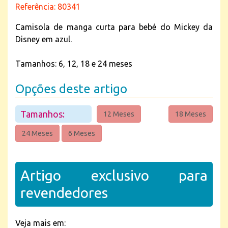
Referência: 80341
Camisola de manga curta para bebé do Mickey da
Disney em azul.
Tamanhos: 6, 12, 18 e 24 meses
Opções deste artigo
Tamanhos:
12 Meses
18 Meses
24 Meses
6 Meses
Artigo exclusivo para
revendedores
Veja mais em: