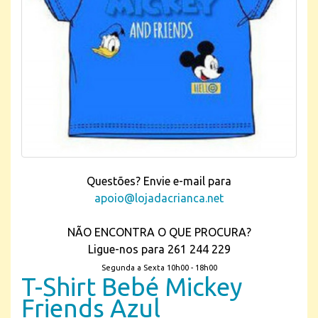
Questões? Envie e-mail para
apoio@lojadacrianca.net
NÃO ENCONTRA O QUE PROCURA?
Ligue-nos para 261 244 229
Segunda a Sexta 10h00 - 18h00
T-Shirt Bebé Mickey
Friends Azul