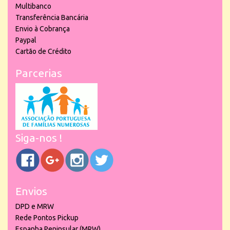
Multibanco
Transferência Bancária
Envio à Cobrança
Paypal
Cartão de Crédito
Parcerias
Siga-nos !
Envios
DPD e MRW
Rede Pontos Pickup
Espanha Peninsular (MRW)