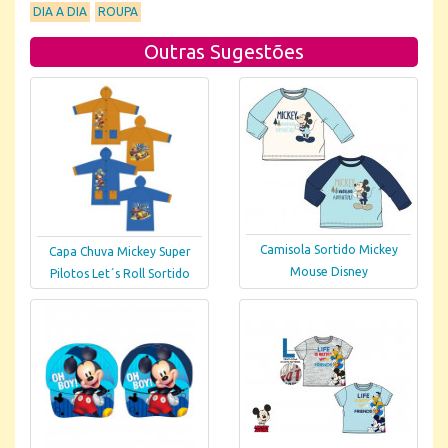
DIA A DIA
ROUPA
Outras Sugestões
Camisola Sortido Mickey
Capa Chuva Mickey Super
Mouse Disney
Pilotos Let´s Roll Sortido