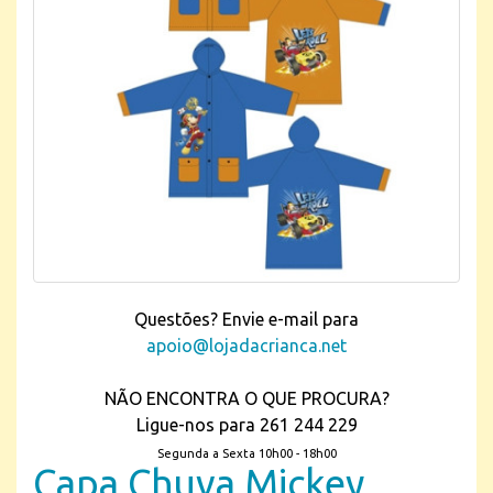
Questões? Envie e-mail para
apoio@lojadacrianca.net
NÃO ENCONTRA O QUE PROCURA?
Ligue-nos para 261 244 229
Segunda a Sexta 10h00 - 18h00
Capa Chuva Mickey