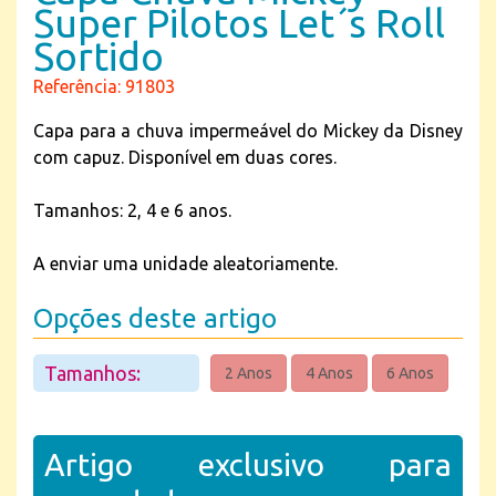
Super Pilotos Let´s Roll
Sortido
Referência: 91803
Capa para a chuva impermeável do Mickey da Disney
com capuz. Disponível em duas cores.
Tamanhos: 2, 4 e 6 anos.
A enviar uma unidade aleatoriamente.
Opções deste artigo
Tamanhos:
2 Anos
4 Anos
6 Anos
Artigo exclusivo para