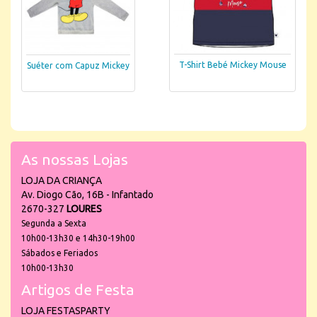
T-Shirt Bebé Mickey Mouse
Suéter com Capuz Mickey
As nossas Lojas
LOJA DA CRIANÇA
Av. Diogo Cão, 16B - Infantado
2670-327
LOURES
Segunda a Sexta
10h00-13h30 e 14h30-19h00
Sábados e Feriados
10h00-13h30
Artigos de Festa
LOJA FESTASPARTY