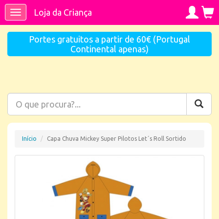
Loja da Criança
Toggle
navigation
Portes gratuitos a partir de 60€ (Portugal
Continental apenas)
Início
Capa Chuva Mickey Super Pilotos Let´s Roll Sortido