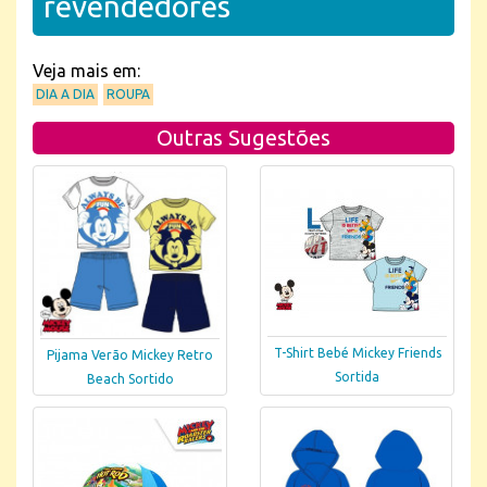
revendedores
Veja mais em:
DIA A DIA
ROUPA
Outras Sugestões
T-Shirt Bebé Mickey Friends
Pijama Verão Mickey Retro
Sortida
Beach Sortido