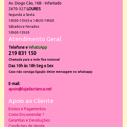
Av. Diogo Cão, 16B - Infantado
2670-327
LOURES
Segunda a Sexta
10h00-13h30 e 14h30-19h00
Sábados e Feriados
10h00-13h30
Atendimento Geral
Telefone e
WhatsApp
219 831 150
Chamada para a rede fixa nacional
Das 10h às 18h Seg a Sex
Caso não consiga ligação deixe mensagem no whatsapp
E-mail:
apoio@lojadacrianca.net
Apoio ao Cliente
Envios e Pagamentos
Como Encomendar ?
Garantias e Devoluções
Condições de Venda