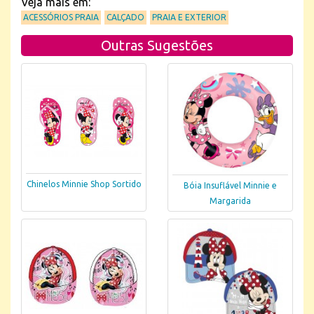
Veja mais em:
ACESSÓRIOS PRAIA
CALÇADO
PRAIA E EXTERIOR
Outras Sugestões
Chinelos Minnie Shop Sortido
Bóia Insuflável Minnie e
Margarida