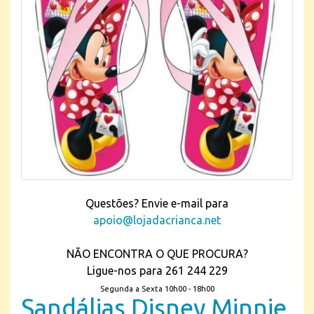
Questões? Envie e-mail para
apoio@lojadacrianca.net
NÃO ENCONTRA O QUE PROCURA?
Ligue-nos para 261 244 229
Segunda a Sexta 10h00 - 18h00
Sandálias Disney Minnie