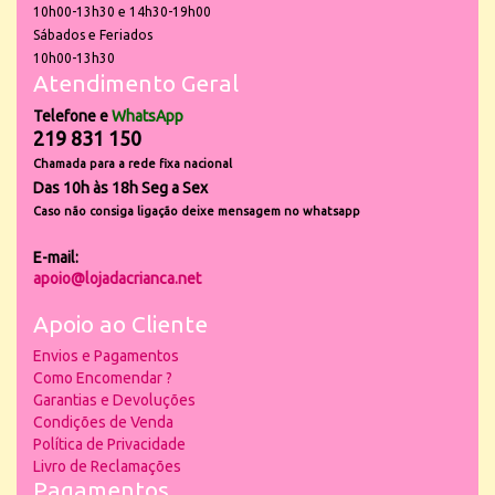
10h00-13h30 e 14h30-19h00
Sábados e Feriados
10h00-13h30
Atendimento Geral
Telefone e
WhatsApp
219 831 150
Chamada para a rede fixa nacional
Das 10h às 18h Seg a Sex
Caso não consiga ligação deixe mensagem no whatsapp
E-mail:
apoio@lojadacrianca.net
Apoio ao Cliente
Envios e Pagamentos
Como Encomendar ?
Garantias e Devoluções
Condições de Venda
Política de Privacidade
Livro de Reclamações
Pagamentos