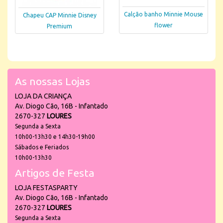
Calção banho Minnie Mouse
Chapeu CAP Minnie Disney
flower
Premium
As nossas Lojas
LOJA DA CRIANÇA
Av. Diogo Cão, 16B - Infantado
2670-327
LOURES
Segunda a Sexta
10h00-13h30 e 14h30-19h00
Sábados e Feriados
10h00-13h30
Artigos de Festa
LOJA FESTASPARTY
Av. Diogo Cão, 16B - Infantado
2670-327
LOURES
Segunda a Sexta