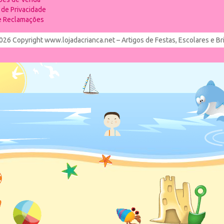
a de Privacidade
de Reclamações
026 Copyright www.lojadacrianca.net – Artigos de Festas, Escolares e B