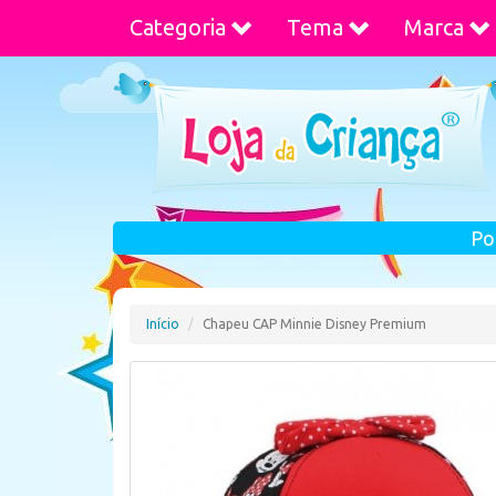
Categoria
Tema
Marca
Po
Início
Chapeu CAP Minnie Disney Premium