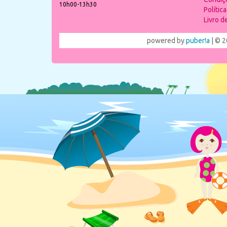
10h00-13h30
Polític
Livro 
powered by
puber!a
| © 2