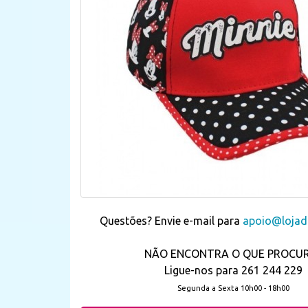
Questões? Envie e-mail para
apoio@lojada
NÃO ENCONTRA O QUE PROCU
Ligue-nos para 261 244 229
Segunda a Sexta 10h00 - 18h00