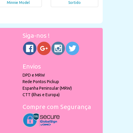
Minnie Model
Sortido
Siga-nos !
Envios
DPD e MRW
Rede Pontos Pickup
Espanha Peninsular (MRW)
CTT (Ilhas e Europa)
Compre com Segurança