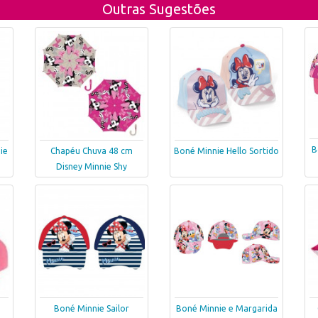
Outras Sugestões
B
ie
Chapéu Chuva 48 cm
Boné Minnie Hello Sortido
Disney Minnie Shy
Boné Minnie Sailor
Boné Minnie e Margarida