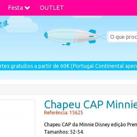
Festa
OUTLET
rtes gratuitos a partir de 60€ (Portugal Continental apen
Chapeu CAP Minni
Referência: 15625
Chapeu CAP da Minnie Disney edição Pre
Tamanhos: 52-54.