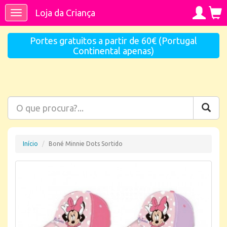
Loja da Criança
Toggle
navigation
Portes gratuitos a partir de 60€ (Portugal
Continental apenas)
Início
Boné Minnie Dots Sortido