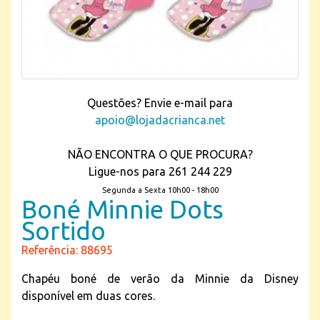
Questões? Envie e-mail para
apoio@lojadacrianca.net
NÃO ENCONTRA O QUE PROCURA?
Ligue-nos para 261 244 229
Segunda a Sexta 10h00 - 18h00
Boné Minnie Dots
Sortido
Referência: 88695
Chapéu boné de verão da Minnie da Disney
disponível em duas cores.