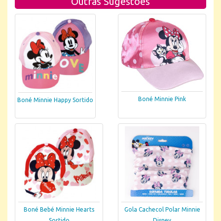
Outras Sugestões
Boné Minnie Pink
Boné Minnie Happy Sortido
Boné Bebé Minnie Hearts
Gola Cachecol Polar Minnie
Sortido
Disney