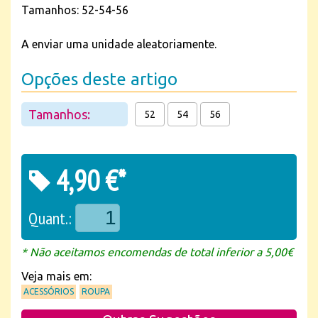
Tamanhos: 52-54-56
A enviar uma unidade aleatoriamente.
Opções deste artigo
Tamanhos:
52
54
56
4,90 €*
Quant.:
* Não aceitamos encomendas de total inferior a 5,00€
Veja mais em:
ACESSÓRIOS
ROUPA