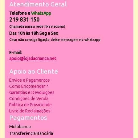
Atendimento Geral
Telefone e
WhatsApp
219 831 150
Chamada para a rede fixa nacional
Das 10h às 18h Seg a Sex
Caso não consiga ligação deixe mensagem no whatsapp
E-mail:
apoio@lojadacrianca.net
Apoio ao Cliente
Envios e Pagamentos
Como Encomendar ?
Garantias e Devoluções
Condições de Venda
Política de Privacidade
Livro de Reclamações
Pagamentos
Multibanco
Transferência Bancária