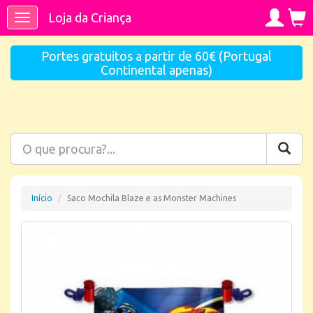
Loja da Criança
Toggle
navigation
Portes gratuitos a partir de 60€ (Portugal
Continental apenas)
Início
Saco Mochila Blaze e as Monster Machines