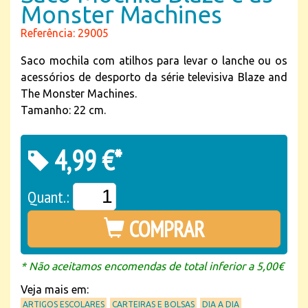
Monster Machines
Referência: 29005
Saco mochila com atilhos para levar o lanche ou os
acessórios de desporto da série televisiva Blaze and
The Monster Machines.
Tamanho: 22 cm.
4,99 €*
Quant.:
COMPRAR
* Não aceitamos encomendas de total inferior a 5,00€
Veja mais em:
ARTIGOS ESCOLARES
CARTEIRAS E BOLSAS
DIA A DIA