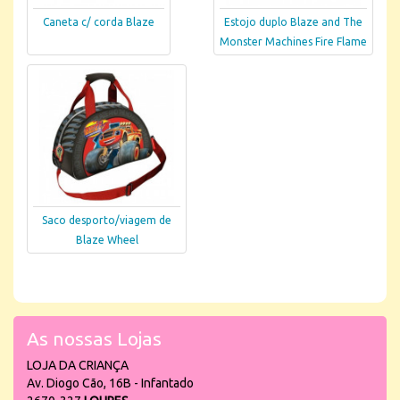
Caneta c/ corda Blaze
Estojo duplo Blaze and The
Monster Machines Fire Flame
Saco desporto/viagem de
Blaze Wheel
As nossas Lojas
LOJA DA CRIANÇA
Av. Diogo Cão, 16B - Infantado