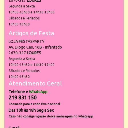
2670-327
LOURES
Segunda a Sexta
10h00-13h30 e 14h30-19h00
Sábados e Feriados
10h00-13h30
Artigos de Festa
LOJA FESTASPARTY
Av. Diogo Cão, 16B - Infantado
2670-327
LOURES
Segunda a Sexta
10h00-13h30 e 14h30-19h00
Sábados e Feriados
10h00-13h30
Atendimento Geral
Telefone e
WhatsApp
219 831 150
Chamada para a rede fixa nacional
Das 10h às 18h Seg a Sex
Caso não consiga ligação deixe mensagem no whatsapp