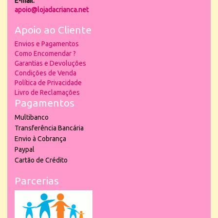
E-mail:
apoio@lojadacrianca.net
Apoio ao Cliente
Envios e Pagamentos
Como Encomendar ?
Garantias e Devoluções
Condições de Venda
Política de Privacidade
Livro de Reclamações
Pagamentos
Multibanco
Transferência Bancária
Envio à Cobrança
Paypal
Cartão de Crédito
Parcerias