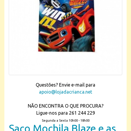
Questões? Envie e-mail para
apoio@lojadacrianca.net
NÃO ENCONTRA O QUE PROCURA?
Ligue-nos para 261 244 229
Segunda a Sexta 10h00 - 18h00
Saco Mochila Blaze e as