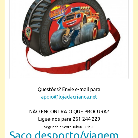
Questões? Envie e-mail para
apoio@lojadacrianca.net
NÃO ENCONTRA O QUE PROCURA?
Ligue-nos para 261 244 229
Segunda a Sexta 10h00 - 18h00
Saco desporto/viagem