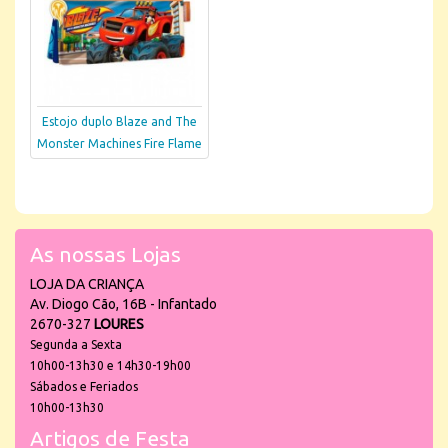
Estojo duplo Blaze and The
Monster Machines Fire Flame
As nossas Lojas
LOJA DA CRIANÇA
Av. Diogo Cão, 16B - Infantado
2670-327
LOURES
Segunda a Sexta
10h00-13h30 e 14h30-19h00
Sábados e Feriados
10h00-13h30
Artigos de Festa