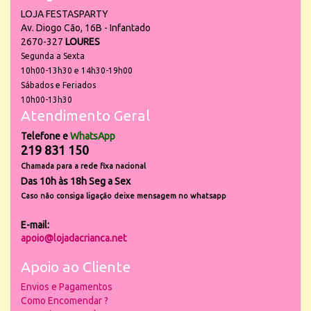
LOJA FESTASPARTY
Av. Diogo Cão, 16B - Infantado
2670-327
LOURES
Segunda a Sexta
10h00-13h30 e 14h30-19h00
Sábados e Feriados
10h00-13h30
Atendimento Geral
Telefone e
WhatsApp
219 831 150
Chamada para a rede fixa nacional
Das 10h às 18h Seg a Sex
Caso não consiga ligação deixe mensagem no whatsapp
E-mail:
apoio@lojadacrianca.net
Apoio ao Cliente
Envios e Pagamentos
Como Encomendar ?