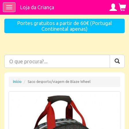
Loja da Criança
Toggle
navigation
Portes gratuitos a partir de 60€ (Portugal
Continental apenas)
Início
Saco desporto/viagem de Blaze Wheel