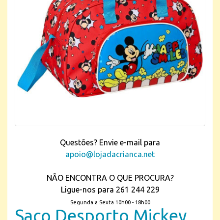
Questões? Envie e-mail para
apoio@lojadacrianca.net
NÃO ENCONTRA O QUE PROCURA?
Ligue-nos para 261 244 229
Segunda a Sexta 10h00 - 18h00
Saco Desporto Mickey