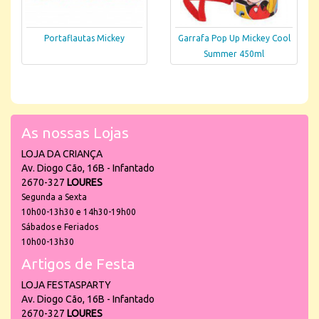
Portaflautas Mickey
Garrafa Pop Up Mickey Cool
Summer 450ml
As nossas Lojas
LOJA DA CRIANÇA
Av. Diogo Cão, 16B - Infantado
2670-327
LOURES
Segunda a Sexta
10h00-13h30 e 14h30-19h00
Sábados e Feriados
10h00-13h30
Artigos de Festa
LOJA FESTASPARTY
Av. Diogo Cão, 16B - Infantado
2670-327
LOURES