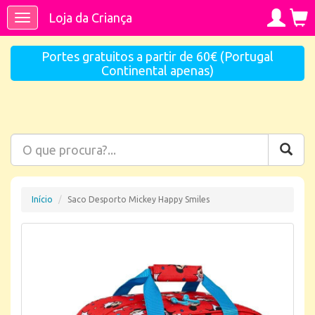
Loja da Criança
Toggle
navigation
Portes gratuitos a partir de 60€ (Portugal
Continental apenas)
Início
Saco Desporto Mickey Happy Smiles