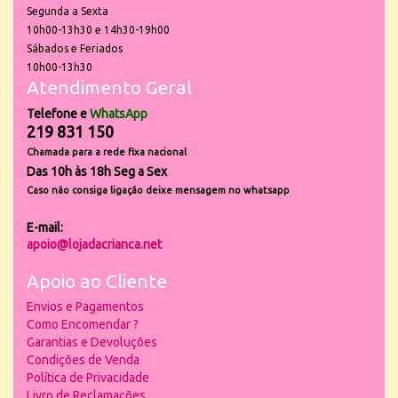
Segunda a Sexta
10h00-13h30 e 14h30-19h00
Sábados e Feriados
10h00-13h30
Atendimento Geral
Telefone e
WhatsApp
219 831 150
Chamada para a rede fixa nacional
Das 10h às 18h Seg a Sex
Caso não consiga ligação deixe mensagem no whatsapp
E-mail:
apoio@lojadacrianca.net
Apoio ao Cliente
Envios e Pagamentos
Como Encomendar ?
Garantias e Devoluções
Condições de Venda
Política de Privacidade
Livro de Reclamações