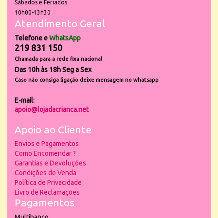
Sábados e Feriados
10h00-13h30
Atendimento Geral
Telefone e
WhatsApp
219 831 150
Chamada para a rede fixa nacional
Das 10h às 18h Seg a Sex
Caso não consiga ligação deixe mensagem no whatsapp
E-mail:
apoio@lojadacrianca.net
Apoio ao Cliente
Envios e Pagamentos
Como Encomendar ?
Garantias e Devoluções
Condições de Venda
Política de Privacidade
Livro de Reclamações
Pagamentos
Multibanco