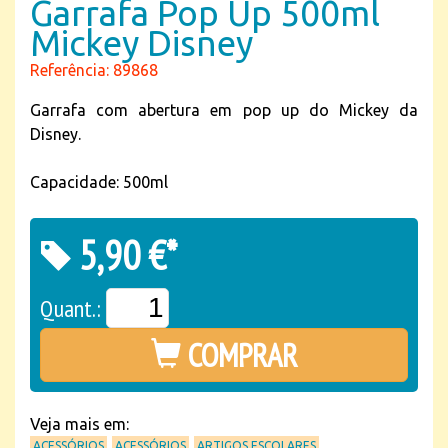
Garrafa Pop Up 500ml
Mickey Disney
Referência: 89868
Garrafa com abertura em pop up do Mickey da
Disney.
Capacidade: 500ml
5,90 €*
Quant.:
COMPRAR
Veja mais em:
ACESSÓRIOS
ACESSÓRIOS
ARTIGOS ESCOLARES