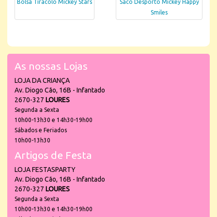
Bolsa Tiracolo Mickey Stars
Saco Desporto Mickey Happy
Smiles
As nossas Lojas
LOJA DA CRIANÇA
Av. Diogo Cão, 16B - Infantado
2670-327
LOURES
Segunda a Sexta
10h00-13h30 e 14h30-19h00
Sábados e Feriados
10h00-13h30
Artigos de Festa
LOJA FESTASPARTY
Av. Diogo Cão, 16B - Infantado
2670-327
LOURES
Segunda a Sexta
10h00-13h30 e 14h30-19h00