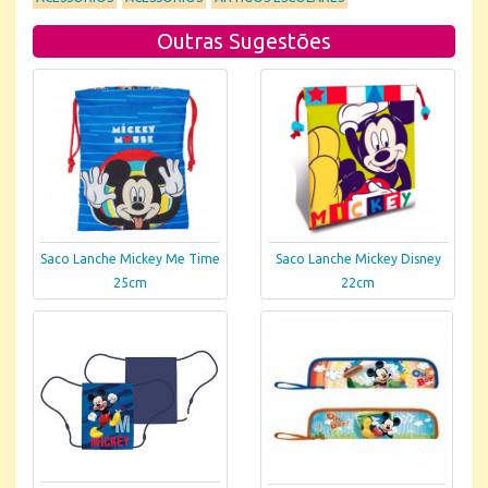
Outras Sugestões
Saco Lanche Mickey Me Time
Saco Lanche Mickey Disney
25cm
22cm