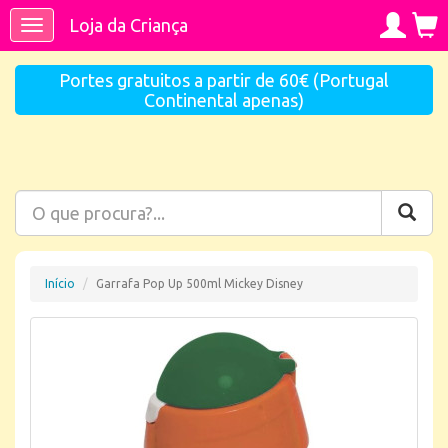
Loja da Criança
Toggle
navigation
Portes gratuitos a partir de 60€ (Portugal
Continental apenas)
Início
Garrafa Pop Up 500ml Mickey Disney