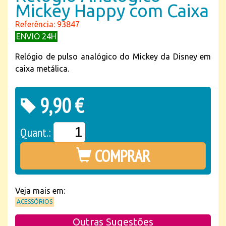
Mickey Happy com Caixa
Referência: 93847
ENVIO 24H
Relógio de pulso analógico do Mickey da Disney em
caixa metálica.
9,90 €
Quant.:
COMPRAR
Veja mais em:
ACESSÓRIOS
Outras Sugestões