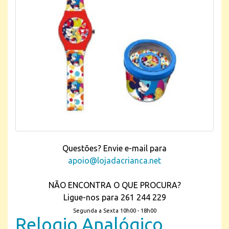
Questões? Envie e-mail para
apoio@lojadacrianca.net
NÃO ENCONTRA O QUE PROCURA?
Ligue-nos para 261 244 229
Segunda a Sexta 10h00 - 18h00
Relogio Analógico