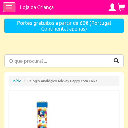
Loja da Criança
Toggle
navigation
Portes gratuitos a partir de 60€ (Portugal
Continental apenas)
Início
Relogio Analógico Mickey Happy com Caixa