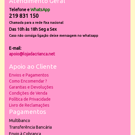
Atendimento Geral
Telefone e
WhatsApp
219 831 150
Chamada para a rede fixa nacional
Das 10h às 18h Seg a Sex
Caso não consiga ligação deixe mensagem no whatsapp
E-mail:
apoio@lojadacrianca.net
Apoio ao Cliente
Envios e Pagamentos
Como Encomendar ?
Garantias e Devoluções
Condições de Venda
Política de Privacidade
Livro de Reclamações
Pagamentos
Multibanco
Transferência Bancária
Envio à Cobrança