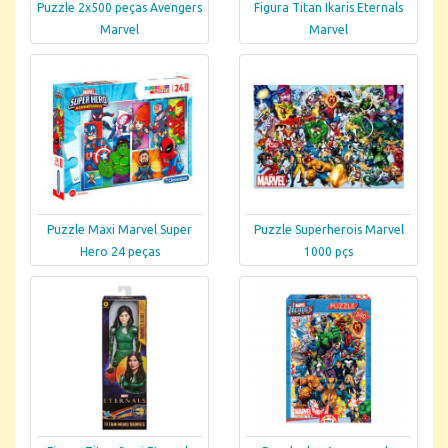
Puzzle 2x500 peças Avengers
Figura Titan Ikaris Eternals
Marvel
Marvel
Puzzle Maxi Marvel Super
Puzzle Superherois Marvel
Hero 24 peças
1000 pçs