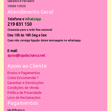
Sábados e Feriados
10h00-13h30
Atendimento Geral
Telefone e
WhatsApp
219 831 150
Chamada para a rede fixa nacional
Das 10h às 18h Seg a Sex
Caso não consiga ligação deixe mensagem no whatsapp
E-mail:
apoio@lojadacrianca.net
Apoio ao Cliente
Envios e Pagamentos
Como Encomendar ?
Garantias e Devoluções
Condições de Venda
Política de Privacidade
Livro de Reclamações
Pagamentos
Multibanco