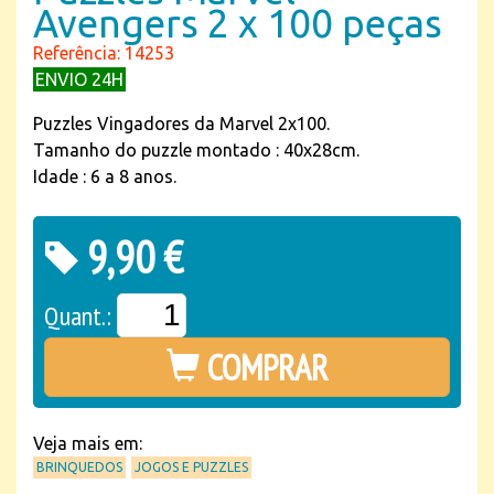
Avengers 2 x 100 peças
Referência: 14253
ENVIO 24H
Puzzles Vingadores da Marvel 2x100.
Tamanho do puzzle montado : 40x28cm.
Idade : 6 a 8 anos.
9,90 €
Quant.:
COMPRAR
Veja mais em:
BRINQUEDOS
JOGOS E PUZZLES