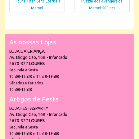
Figura Titan Sersi Eternals
Puzzle dos Avengers da
Marvel
Marvel 500 pçs
As nossas Lojas
LOJA DA CRIANÇA
Av. Diogo Cão, 16B - Infantado
2670-327
LOURES
Segunda a Sexta
10h00-13h30 e 14h30-19h00
Sábados e Feriados
10h00-13h30
Artigos de Festa
LOJA FESTASPARTY
Av. Diogo Cão, 16B - Infantado
2670-327
LOURES
Segunda a Sexta
10h00-13h30 e 14h30-19h00