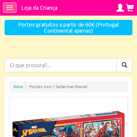
Loja da Criança
Toggle
navigation
Portes gratuitos a partir de 60€ (Portugal
Continental apenas)
Início
Puzzles 4 em 1 Spiderman Marvel