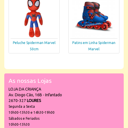
Peluche Spiderman Marvel
Patins em Linha Spiderman
50cm
Marvel
As nossas Lojas
LOJA DA CRIANÇA
Av. Diogo Cão, 16B - Infantado
2670-327
LOURES
Segunda a Sexta
10h00-13h30 e 14h30-19h00
Sábados e Feriados
10h00-13h30