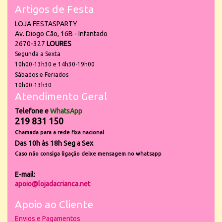
Artigos de Festa
LOJA FESTASPARTY
Av. Diogo Cão, 16B - Infantado
2670-327
LOURES
Segunda a Sexta
10h00-13h30 e 14h30-19h00
Sábados e Feriados
10h00-13h30
Atendimento Geral
Telefone e
WhatsApp
219 831 150
Chamada para a rede fixa nacional
Das 10h às 18h Seg a Sex
Caso não consiga ligação deixe mensagem no whatsapp
E-mail:
apoio@lojadacrianca.net
Apoio ao Cliente
Envios e Pagamentos