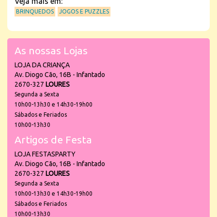
Veja mais em:
BRINQUEDOS
JOGOS E PUZZLES
As nossas Lojas
LOJA DA CRIANÇA
Av. Diogo Cão, 16B - Infantado
2670-327
LOURES
Segunda a Sexta
10h00-13h30 e 14h30-19h00
Sábados e Feriados
10h00-13h30
Artigos de Festa
LOJA FESTASPARTY
Av. Diogo Cão, 16B - Infantado
2670-327
LOURES
Segunda a Sexta
10h00-13h30 e 14h30-19h00
Sábados e Feriados
10h00-13h30