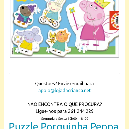
Questões? Envie e-mail para
apoio@lojadacrianca.net
NÃO ENCONTRA O QUE PROCURA?
Ligue-nos para 261 244 229
Segunda a Sexta 10h00 - 18h00
Puzzle Porquinha Peppa