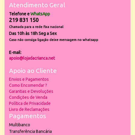
Atendimento Geral
Telefone e
WhatsApp
219 831 150
Chamada para a rede fixa nacional
Das 10h às 18h Seg a Sex
Caso não consiga ligação deixe mensagem no whatsapp
E-mail:
apoio@lojadacrianca.net
Apoio ao Cliente
Envios e Pagamentos
Como Encomendar ?
Garantias e Devoluções
Condições de Venda
Política de Privacidade
Livro de Reclamações
Pagamentos
Multibanco
Transferência Bancária