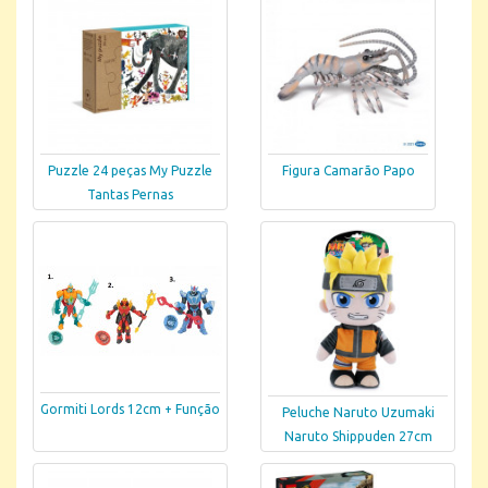
Puzzle 24 peças My Puzzle
Figura Camarão Papo
Tantas Pernas
Gormiti Lords 12cm + Função
Peluche Naruto Uzumaki
Naruto Shippuden 27cm