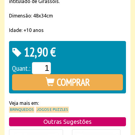
intitulado de Girassóis.
Dimensão: 48x34cm
Idade: +10 anos
12,90 €
Quant.:
COMPRAR
Veja mais em:
BRINQUEDOS
JOGOS E PUZZLES
Outras Sugestões