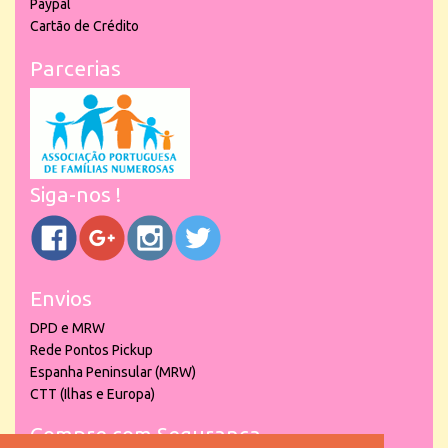
Paypal
Cartão de Crédito
Parcerias
Siga-nos !
Envios
DPD e MRW
Rede Pontos Pickup
Espanha Peninsular (MRW)
CTT (Ilhas e Europa)
Compre com Segurança