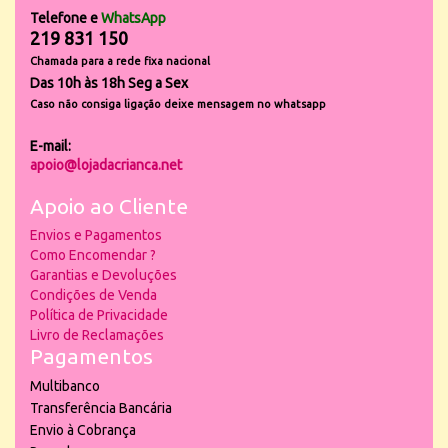
Telefone e
WhatsApp
219 831 150
Chamada para a rede fixa nacional
Das 10h às 18h Seg a Sex
Caso não consiga ligação deixe mensagem no whatsapp
E-mail:
apoio@lojadacrianca.net
Apoio ao Cliente
Envios e Pagamentos
Como Encomendar ?
Garantias e Devoluções
Condições de Venda
Política de Privacidade
Livro de Reclamações
Pagamentos
Multibanco
Transferência Bancária
Envio à Cobrança