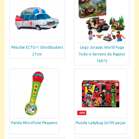
Peluche ECTO-1 Ghostbusters
Lego Jurassic World Fuga
27cm
Todo-o-terreno do Raptor
76972
Panda Microfone Pequeno
Puzzle Ladybug 2x100 peças