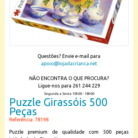
Questões? Envie e-mail para
apoio@lojadacrianca.net
NÃO ENCONTRA O QUE PROCURA?
Ligue-nos para 261 244 229
Segunda a Sexta 10h00 - 18h00
Puzzle Girassóis 500
Peças
Referência: 78198
Puzzle premium de qualidade com 500 peças