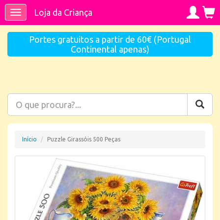
Loja da Criança
Toggle
navigation
Portes gratuitos a partir de 60€ (Portugal
Continental apenas)
Início
Puzzle Girassóis 500 Peças