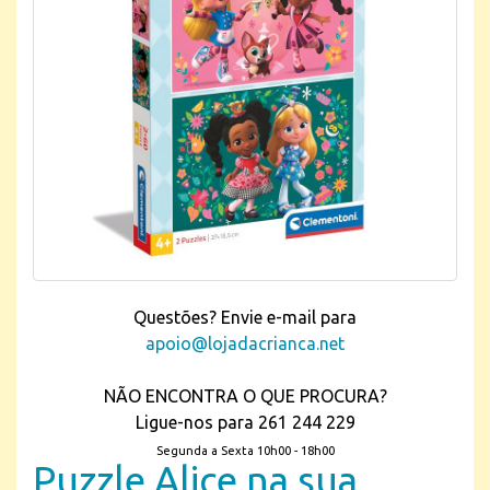
Questões? Envie e-mail para
apoio@lojadacrianca.net
NÃO ENCONTRA O QUE PROCURA?
Ligue-nos para 261 244 229
Segunda a Sexta 10h00 - 18h00
Puzzle Alice na sua