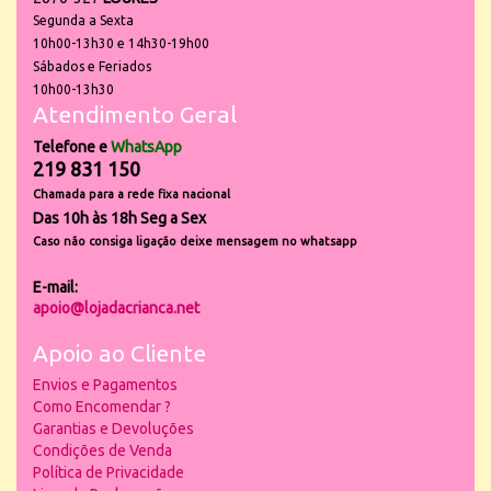
Segunda a Sexta
10h00-13h30 e 14h30-19h00
Sábados e Feriados
10h00-13h30
Atendimento Geral
Telefone e
WhatsApp
219 831 150
Chamada para a rede fixa nacional
Das 10h às 18h Seg a Sex
Caso não consiga ligação deixe mensagem no whatsapp
E-mail:
apoio@lojadacrianca.net
Apoio ao Cliente
Envios e Pagamentos
Como Encomendar ?
Garantias e Devoluções
Condições de Venda
Política de Privacidade