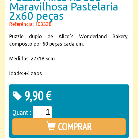
Maravilhosa Pastelaria
2x60 peças
Referência: 103328
Puzzle duplo de Alice´s Wonderland Bakery,
composto por 60 peças cada um.
Medidas: 27x18.5cm
Idade: +4 anos
9,90 €
Quant.:
COMPRAR