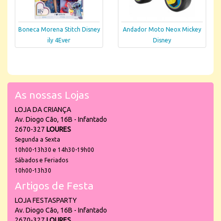
Boneca Morena Stitch Disney
Andador Moto Neox Mickey
ily 4Ever
Disney
As nossas Lojas
LOJA DA CRIANÇA
Av. Diogo Cão, 16B - Infantado
2670-327
LOURES
Segunda a Sexta
10h00-13h30 e 14h30-19h00
Sábados e Feriados
10h00-13h30
Artigos de Festa
LOJA FESTASPARTY
Av. Diogo Cão, 16B - Infantado
2670-327
LOURES