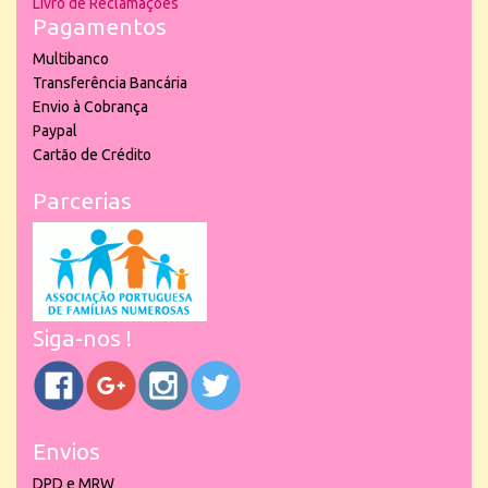
Livro de Reclamações
Pagamentos
Multibanco
Transferência Bancária
Envio à Cobrança
Paypal
Cartão de Crédito
Parcerias
Siga-nos !
Envios
DPD e MRW