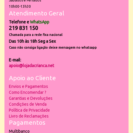
Sábados e Feriados
10h00-13h30
Atendimento Geral
Telefone e
WhatsApp
219 831 150
Chamada para a rede fixa nacional
Das 10h às 18h Seg a Sex
Caso não consiga ligação deixe mensagem no whatsapp
E-mail:
apoio@lojadacrianca.net
Apoio ao Cliente
Envios e Pagamentos
Como Encomendar ?
Garantias e Devoluções
Condições de Venda
Política de Privacidade
Livro de Reclamações
Pagamentos
Multibanco