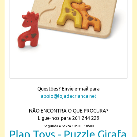
Questões? Envie e-mail para
apoio@lojadacrianca.net
NÃO ENCONTRA O QUE PROCURA?
Ligue-nos para 261 244 229
Segunda a Sexta 10h00 - 18h00
Plan Toys - Puzzle Girafa