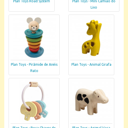
Plan Toys Road System
Plan Toys - Mini Camião do
Lixo
Plan Toys - Pirâmide de Anéis
Plan Toys - Animal Girafa
Rato
Plan Toys - Roca Chaves de
Plan Toys - Animal Vaca