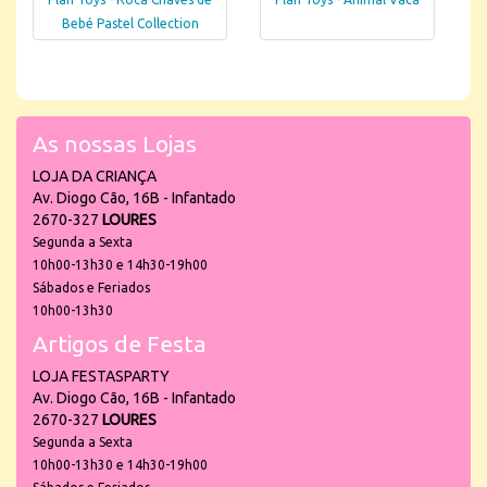
Bebé Pastel Collection
As nossas Lojas
LOJA DA CRIANÇA
Av. Diogo Cão, 16B - Infantado
2670-327
LOURES
Segunda a Sexta
10h00-13h30 e 14h30-19h00
Sábados e Feriados
10h00-13h30
Artigos de Festa
LOJA FESTASPARTY
Av. Diogo Cão, 16B - Infantado
2670-327
LOURES
Segunda a Sexta
10h00-13h30 e 14h30-19h00