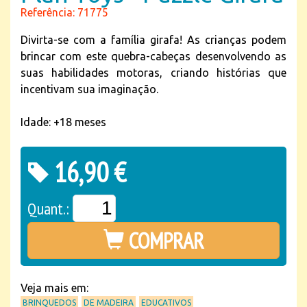
Referência: 71775
Divirta-se com a família girafa! As crianças podem
brincar com este quebra-cabeças desenvolvendo as
suas habilidades motoras, criando histórias que
incentivam sua imaginação.
Idade: +18 meses
16,90 €
Quant.:
COMPRAR
Veja mais em:
BRINQUEDOS
DE MADEIRA
EDUCATIVOS