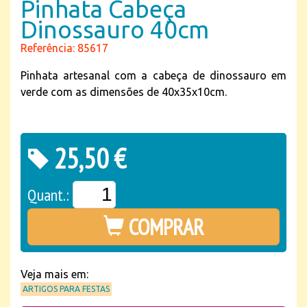
Pinhata Cabeça
Dinossauro 40cm
Referência: 85617
Pinhata artesanal com a cabeça de dinossauro em
verde com as dimensões de 40x35x10cm.
25,50 €
Quant.:
COMPRAR
Veja mais em:
ARTIGOS PARA FESTAS