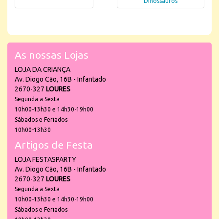
Dinossauros
As nossas Lojas
LOJA DA CRIANÇA
Av. Diogo Cão, 16B - Infantado
2670-327
LOURES
Segunda a Sexta
10h00-13h30 e 14h30-19h00
Sábados e Feriados
10h00-13h30
Artigos de Festa
LOJA FESTASPARTY
Av. Diogo Cão, 16B - Infantado
2670-327
LOURES
Segunda a Sexta
10h00-13h30 e 14h30-19h00
Sábados e Feriados