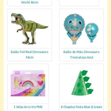
World 46cm
Balão Foil Real Dinossauro
Balão de Mão Dinossauro
94cm
Triceratops Azul
5 Velas Arco-Iris PME
8 Chapéus Festa Blue & Green