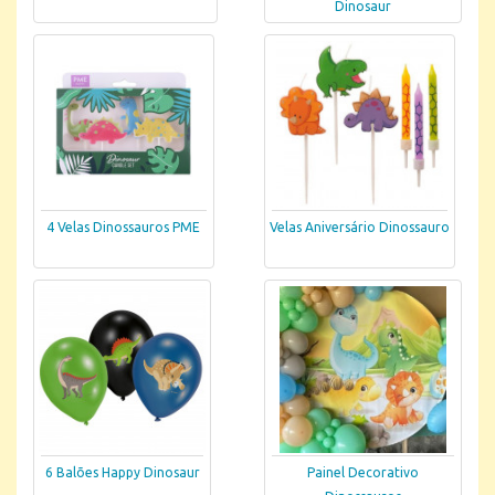
Dinosaur
4 Velas Dinossauros PME
Velas Aniversário Dinossauro
6 Balões Happy Dinosaur
Painel Decorativo