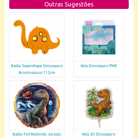
Outras Sugestões
Balão Supershape Dinossauro
Vela Dinossauro PME
Brontosaurus 112cm
Balão Foil Redondo Jurassic
Vela 2D Dinossauro