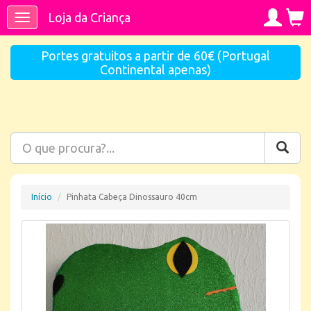
Loja da Criança
Toggle
navigation
Portes gratuitos a partir de 60€ (Portugal
Continental apenas)
Início
Pinhata Cabeça Dinossauro 40cm