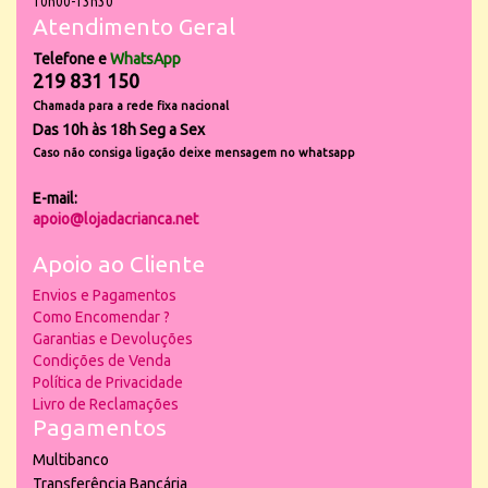
10h00-13h30
Atendimento Geral
Telefone e
WhatsApp
219 831 150
Chamada para a rede fixa nacional
Das 10h às 18h Seg a Sex
Caso não consiga ligação deixe mensagem no whatsapp
E-mail:
apoio@lojadacrianca.net
Apoio ao Cliente
Envios e Pagamentos
Como Encomendar ?
Garantias e Devoluções
Condições de Venda
Política de Privacidade
Livro de Reclamações
Pagamentos
Multibanco
Transferência Bancária