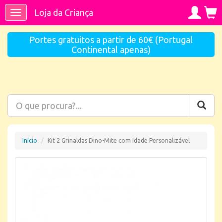
Loja da Criança
Toggle
navigation
Portes gratuitos a partir de 60€ (Portugal
Continental apenas)
Início
Kit 2 Grinaldas Dino-Mite com Idade Personalizável