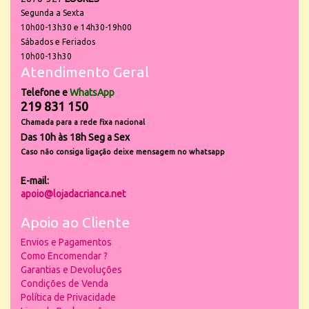
Segunda a Sexta
10h00-13h30 e 14h30-19h00
Sábados e Feriados
10h00-13h30
Atendimento Geral
Telefone e
WhatsApp
219 831 150
Chamada para a rede fixa nacional
Das 10h às 18h Seg a Sex
Caso não consiga ligação deixe mensagem no whatsapp
E-mail:
apoio@lojadacrianca.net
Apoio ao Cliente
Envios e Pagamentos
Como Encomendar ?
Garantias e Devoluções
Condições de Venda
Política de Privacidade