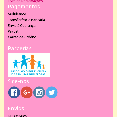
Livro de Reclamações
Pagamentos
Multibanco
Transferência Bancária
Envio à Cobrança
Paypal
Cartão de Crédito
Parcerias
Siga-nos !
Envios
DPD e MRW