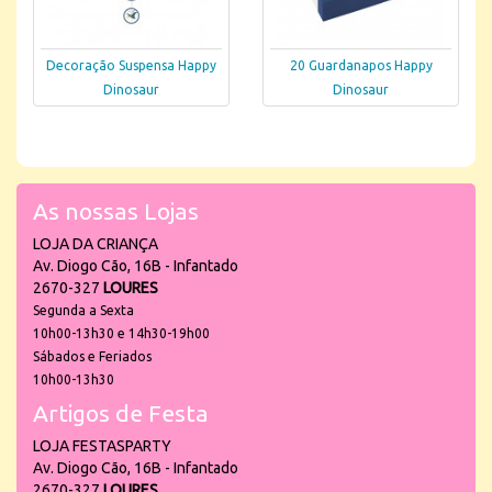
Decoração Suspensa Happy
20 Guardanapos Happy
Dinosaur
Dinosaur
As nossas Lojas
LOJA DA CRIANÇA
Av. Diogo Cão, 16B - Infantado
2670-327
LOURES
Segunda a Sexta
10h00-13h30 e 14h30-19h00
Sábados e Feriados
10h00-13h30
Artigos de Festa
LOJA FESTASPARTY
Av. Diogo Cão, 16B - Infantado
2670-327
LOURES